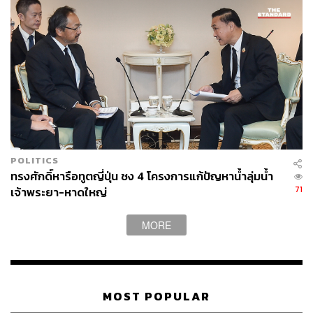
POLITICS
ทรงศักดิ์หารือทูตญี่ปุ่น ชง 4 โครงการแก้ปัญหาน้ำลุ่มน้ำ
71
เจ้าพระยา-หาดใหญ่
MORE
MOST POPULAR