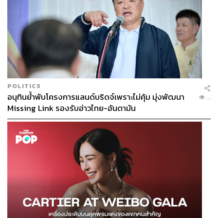
POLITICS
อนุทินย้ำพับโครงการแลนด์บริดจ์เพราะไม่คุ้ม มุ่งพัฒนา
...
Missing Link รองรับอ่าวไทย-อันดามัน