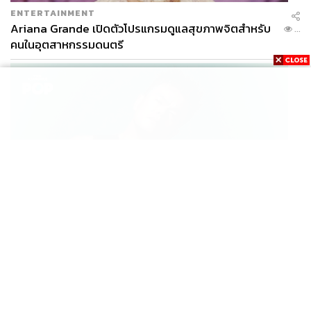
ENTERTAINMENT
Ariana Grande เปิดตัวโปรแกรมดูแลสุขภาพจิตสำหรับ
...
คนในอุตสาหกรรมดนตรี
K-POP
JYP จ่ายเงินกว่า 46 ล้านบาทต่อปี สำหรับการทำโรงอาหา
...
รออร์แกนิกในบริษัท