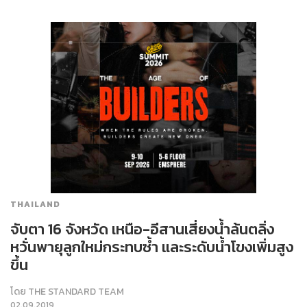
THAILAND
จับตา 16 จังหวัด เหนือ-อีสานเสี่ยงน้ำล้นตลิ่ง
หวั่นพายุลูกใหม่กระทบซ้ำ และระดับน้ำโขงเพิ่มสูง
ขึ้น
โดย
THE STANDARD TEAM
02.09.2019