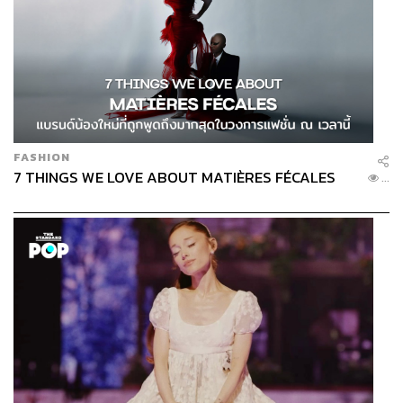
FASHION
7 THINGS WE LOVE ABOUT MATIÈRES FÉCALES
...