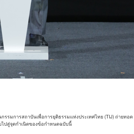
านกรรมการสถาบันเพื่อการยุติธรรมแห่งประเทศไทย (TIJ) ถ่ายทอด
ปสู่จุดกำเนิดของข้อกำหนดฉบับนี้