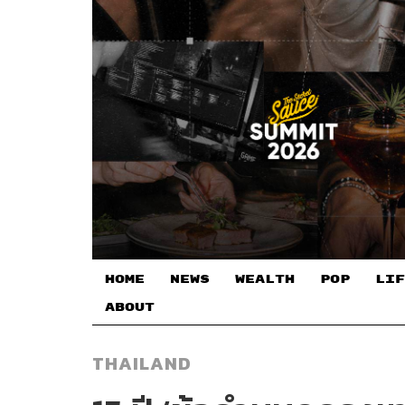
HOME
NEWS
WEALTH
POP
LIF
ABOUT
THAILAND