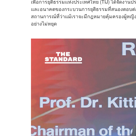
เพื่อการยุติธรรมแห่งประเทศไทย (TIJ) ได้จัดงานปร
และอนาคตของกระบวนการยุติธรรมที่สนองตอบต่อเ
สถานการณ์ที่ว่าแม้เราจะมีกฎหมายคุ้มครองผู้หญิงที่
อย่างไม่หยุด