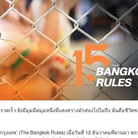
็ว ยังมีมุมมืดมุมหนึ่งที่แสงสว่างมักส่องไปไม่ถึง นั่นคือชีวิตขอ
เทพ’ (The Bangkok Rules) เมื่อวันที่ 12 ธันวาคมที่ผ่านมา สถ