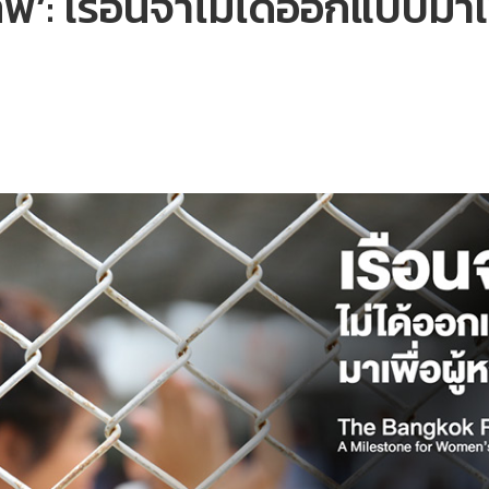
พ’: เรือนจำไม่ได้ออกแบบมาเพ