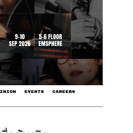
INION
EVENTS
CAREERS