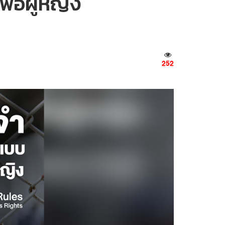
ื่อผู้หญิง
252