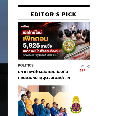
EDITOR'S PICK
POLITICS
597
มหากาพย์โกงข้อสอบท้องถิ่น
ก่อนเดินหน้าสู่จุดจบในสัปดาห์
นี้