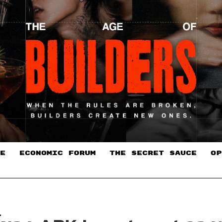
E
ECONOMIC FORUM
THE SECRET SAUCE​
OP