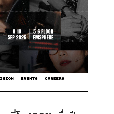
INION
EVENTS
CAREERS