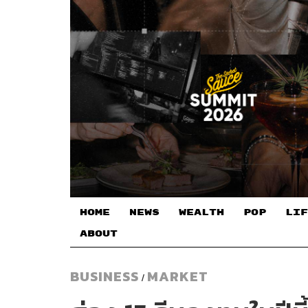
HOME
NEWS
WEALTH
POP
LIF
ABOUT
BUSINESS
MARKET
/