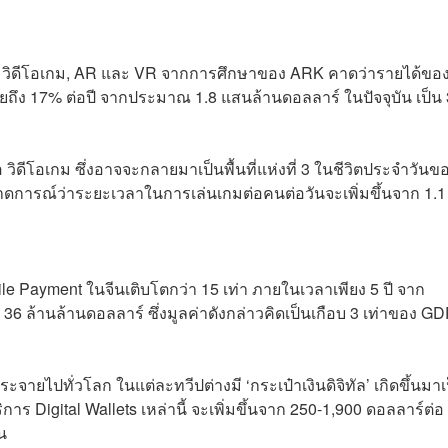
 คือ วิดีโอเกม, AR และ VR จากการศึกษาของ ARK คาดว่ารายได้ขอ
ี่ยถึง 17% ต่อปี จากประมาณ 1.8 แสนล้านดอลลาร์ ในปัจจุบัน เป็น 
ิดีโอเกม ซึ่งอาจจะกลายมาเป็นพื้นที่แห่งที่ 3 ในชีวิตประจำวันข
คาดการณ์ว่าระยะเวลาในการเล่นเกมต่อคนต่อวันจะเพิ่มขึ้นจาก 1.1
e Payment ในจีนเติบโตกว่า 15 เท่า ภายในเวลาเพียง 5 ปี จาก
36 ล้านล้านดอลลาร์ ซึ่งมูลค่าดังกล่าวคิดเป็นเกือบ 3 เท่าของ G
ระจายไปทั่วโลก ในแต่ละทวีปต่างมี ‘กระเป๋าเงินดิจิทัล’ เกิดขึ้นมาเ
การ Digital Wallets เหล่านี้ จะเพิ่มขึ้นจาก 250-1,900 ดอลลาร์ต่อ 1
าน