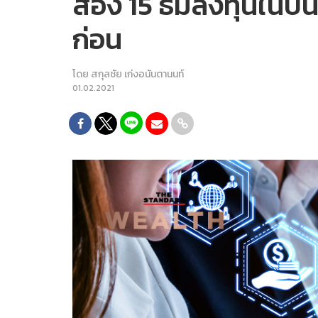
ส่อง 15 ธีมลงทุนในปี
ก่อน
โดย
สกุลชัย เก่งอนันตานนท์
01.02.2021