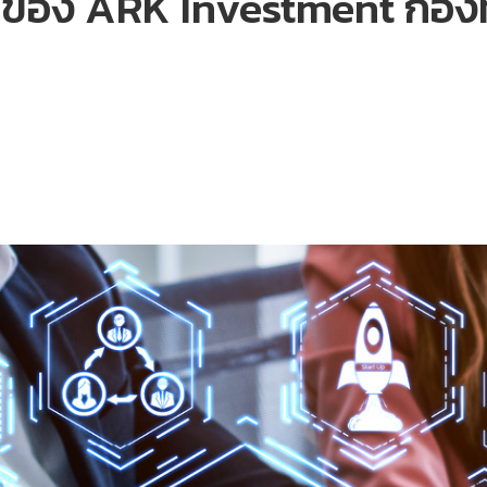
นี้ของ ARK Investment กองทุ