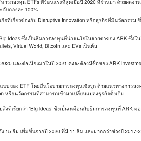
หารกองทุน ETFs ที่ร้อนแรงที่สุดเมื่อปี 2020 ที่ผ่านมา ด้วยผลงาน
ระดับกองละ 100%
เกี่ยวข้องกับ Disruptive Innovation หรือธุรกิจที่มีนวัตกรรม ซึ
กว่า Big Ideas ซึ่งเป็นธีมการลงทุนที่น่าสนใจในสายตาของ ARK ซึ่งใน
allets, Virtual World, Bitcoin และ EVs เป็นต้น
ี 2020 และต่อเนื่องมาในปี 2021 คงจะต้องมีชื่อของ ARK Investme
ปแบบของ ETF โดยมีนโยบายการลงทุนเชิงรุก ด้วยแนวทางการลงทุ
ovation หรือนวัตกรรมที่สามารถเข้ามาเปลี่ยนแปลงธุรกิจดั้งเดิม
งที่เรียกว่า ‘Big Ideas’ ซึ่งเป็นเหมือนกับธีมการลงทุนที่ ARK มอ
ึง 15 ธีม เพิ่มขึ้นจากปี 2020 ที่มี 11 ธีม และมากกว่าช่วงปี 2017-