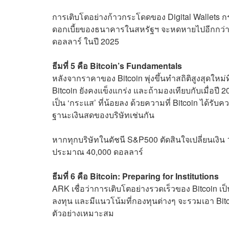
การเติบโตอย่างก้าวกระโดดของ Digital Wallets ก
ดอกเบี้ยของธนาคารในสหรัฐฯ จะหดหายไปอีกกว่า 25
ดอลลาร์ ในปี 2025
ธีมที่ 5 คือ Bitcoin’s Fundamentals
หลังจากราคาของ Bitcoin พุ่งขึ้นทำสถิติสูงสุดใหม่
Bitcoin ยังคงแข็งแกร่ง และถ้ามองเทียบกับเมื่อปี 
เป็น ‘กระแส’ ที่น้อยลง ด้วยความที่ Bitcoin ได้รั
ฐานะเงินสดของบริษัทเช่นกัน
หากทุกบริษัทในดัชนี S&P500 ตัดสินใจเปลี่ยนเงิน 
ประมาณ 40,000 ดอลลาร์
ธีมที่ 6 คือ Bitcoin: Preparing for Institutions
ARK เชื่อว่าการเติบโตอย่างรวดเร็วของ Bitcoin เป
ลงทุน และมีแนวโน้มที่กองทุนต่างๆ จะรวมเอา Bitc
ตัวอย่างเหมาะสม