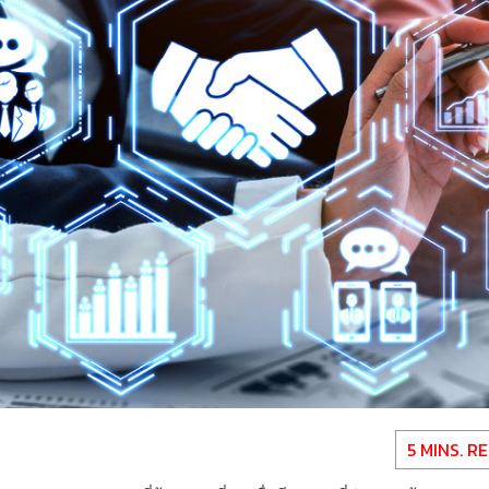
5 MINS. R