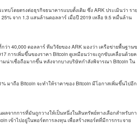
ระทบโดยตรงต่อธุรกิจธนาคารแบบดั้งเดิม ซึ่ง ARK ประเมินว่า ราย
% จาก 1.3 แสนล้านดอลลาร์ เมื่อปี 2019 เหลือ 9.5 หมื่นล้าน
ที่กว่า 40,000 ดอลลาร์ ทีมวิจัยของ ARK มองว่า เครือข่ายพื้นฐาน
2017 การเพิ่มขึ้นของราคา Bitcoin ดูเหมือนว่าจะถูกขับเคลื่อนด้วย
บความน่าเชื่อถือมากขึ้น หลังจากบางบริษัทกำลังพิจารณา Bitcoin ใน
1% มาถือ Bitcoin จะทำให้ราคาของ Bitcoin มีโอกาสเพิ่มขึ้นไปอีก
็นผลจากการที่มันถูกวางให้เป็นหนึ่งในสินทรัพย์ทางเลือกสำหรับก
oin เข้าไปอยู่ในพอร์ตการลงทุน เพื่อสร้างพอร์ตที่มีการกระจาย