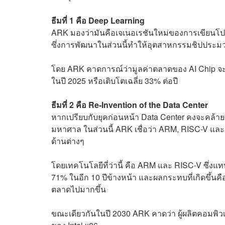
ธีมที่ 1 คือ Deep Learning
ARK มองว่ามันคือเจเนอเรชันใหม่ของการเขียนโปร
ซึ่งการพัฒนาในส่วนนี้ทำให้อุตสาหกรรมชิปประมวล
โดย ARK คาดการณ์ว่ามูลค่าตลาดของ AI Chip จะเพิ
ในปี 2025 หรือเติบโตเฉลี่ย 33% ต่อปี
ธีมที่ 2 คือ Re-Invention of the Data Center
หากเปรียบกับยุคก่อนหน้า Data Center คงจะคล้ายคล
มหาศาล ในส่วนนี้ ARK เชื่อว่า ARM, RISC-V แ
ด้านต่างๆ
โดยเทคโนโลยีที่ว่านี้ คือ ARM และ RISC-V ซึ่งแท
71% ในอีก 10 ปีข้างหน้า และผลกระทบที่เกิดขึ้นคื
ตลาดไปมากขึ้น
ขณะเดียวกันในปี 2030 ARK คาดว่า ผู้ผลิตคอมพ