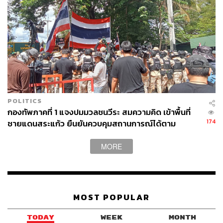
POLITICS
กองทัพภาคที่ 1 แจงปมมวลชนวีระ สมความคิด เข้าพื้นที่
174
ชายแดนสระแก้ว ยืนยันควบคุมสถานการณ์ได้ตาม
กฎหมาย
MORE
MOST POPULAR
TODAY
WEEK
MONTH