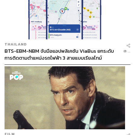
THAILAND
BTS-EBM-NBM จับมือแอปพลิเคชัน ViaBus ยกระดับ
...
การติดตามตำแหน่งรถไฟฟ้า 3 สายแบบเรียลไทม์
FILM