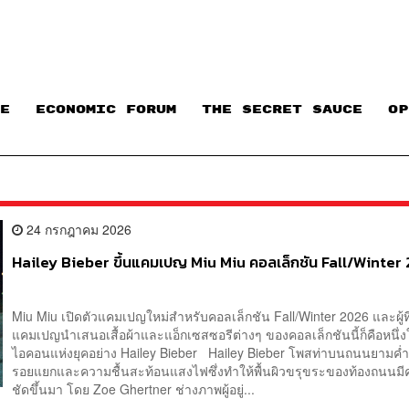
E
ECONOMIC FORUM
THE SECRET SAUCE​
OP
24 กรกฎาคม 2026
Hailey Bieber ขึ้นแคมเปญ Miu Miu คอลเล็กชัน Fall/Winter
Miu Miu เปิดตัวแคมเปญใหม่สำหรับคอลเล็กชัน Fall/Winter 2026 และผู้ที่
แคมเปญนำเสนอเสื้อผ้าและแอ็กเซสซอรีต่างๆ ของคอลเล็กชันนี้ก็คือหนึ่
ไอคอนแห่งยุคอย่าง Hailey Bieber Hailey Bieber โพสท่าบนถนนยามค่ำคืน
รอยแยกและความชื้นสะท้อนแสงไฟซึ่งทำให้พื้นผิวขรุขระของท้องถนนมี
ชัดขึ้นมา โดย Zoe Ghertner ช่างภาพผู้อยู่...