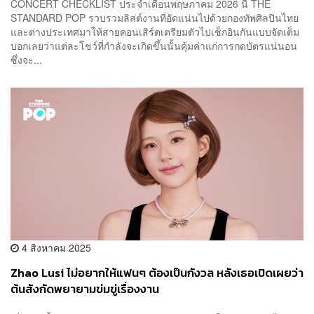
CONCERT CHECKLIST ประจำเดือนพฤษภาคม 2026 นี้ THE
STANDARD POP รวบรวมลิสต์งานที่อัดแน่นไปด้วยกองทัพศิลปินไทย
และต่างประเทศมาให้สายคอนเสิร์ตเตรียมตัวไปเช็กอินกันแบบจัดเต็ม
บอกเลยว่าแต่ละโชว์ที่กำลังจะเกิดขึ้นนั้นคุ้มค่าแก่การกดบัตรแน่นอน
ซึ่งจะ...
4 สิงหาคม 2025
Zhao Lusi ไม่อยากให้แฟนๆ ต้องเป็นกังวล หลังเธอเปิดเผยว่า
ต้นสังกัดพยายามข่มขู่เรื่องงาน