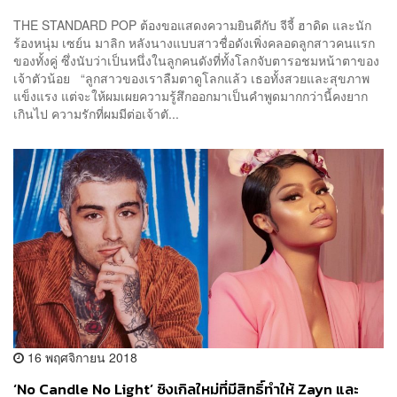
THE STANDARD POP ต้องขอแสดงความยินดีกับ จีจี้ ฮาดิด และนัก
ร้องหนุ่ม เซย์น มาลิก หลังนางแบบสาวชื่อดังเพิ่งคลอดลูกสาวคนแรก
ของทั้งคู่ ซึ่งนับว่าเป็นหนึ่งในลูกคนดังที่ทั้งโลกจับตารอชมหน้าตาของ
เจ้าตัวน้อย “ลูกสาวของเราลืมตาดูโลกแล้ว เธอทั้งสวยและสุขภาพ
แข็งแรง แต่จะให้ผมเผยความรู้สึกออกมาเป็นคำพูดมากกว่านี้คงยาก
เกินไป ความรักที่ผมมีต่อเจ้าตั...
16 พฤศจิกายน 2018
‘No Candle No Light’ ซิงเกิลใหม่ที่มีสิทธิ์ทำให้ Zayn และ