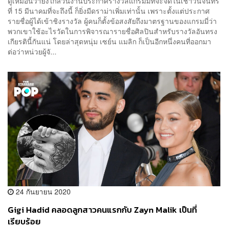
ดูเหมือนว่ายิ่งใกล้วันงานประกาศรางวัลแกรมมี่ที่จะจัดในเช้าวันจันทร์
ที่ 15 มีนาคมที่จะถึงนี้ ก็ยิ่งมีดราม่าเพิ่มเท่านั้น เพราะตั้งแต่ประกาศ
รายชื่อผู้ได้เข้าชิงรางวัล ผู้คนก็ตั้งข้อสงสัยถึงมาตรฐานของแกรมมี่ว่า
พวกเขาใช้อะไรวัดในการพิจารณารายชื่อศิลปินสำหรับรางวัลอันทรง
เกียรตินี้กันแน่ โดยล่าสุดหนุ่ม เซย์น แมลิก ก็เป็นอีกหนึ่งคนที่ออกมา
ต่อว่าหน่วยผู้จั...
24 กันยายน 2020
Gigi Hadid คลอดลูกสาวคนแรกกับ Zayn Malik เป็นที่
เรียบร้อย