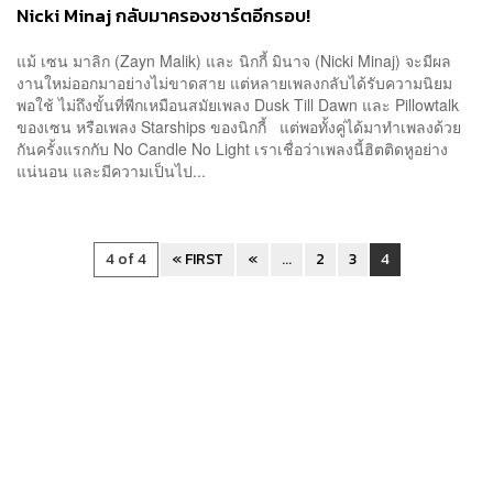
Nicki Minaj กลับมาครองชาร์ตอีกรอบ!
แม้ เซน มาลิก (Zayn Malik) และ นิกกี้ มินาจ (Nicki Minaj) จะมีผล
งานใหม่ออกมาอย่างไม่ขาดสาย แต่หลายเพลงกลับได้รับความนิยม
พอใช้ ไม่ถึงขั้นที่พีกเหมือนสมัยเพลง Dusk Till Dawn และ Pillowtalk
ของเซน หรือเพลง Starships ของนิกกี้ แต่พอทั้งคู่ได้มาทำเพลงด้วย
กันครั้งแรกกับ No Candle No Light เราเชื่อว่าเพลงนี้ฮิตติดหูอย่าง
แน่นอน และมีความเป็นไป...
4 of 4
« FIRST
«
...
2
3
4