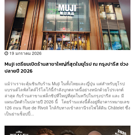
19 มกราคม 2026
Muji เตรียมเปิดร้านสาขาใหญ่ที่สุดในยุโรป ณ กรุงปารีส ช่วง
ปลายปี 2026
แม้ว่าเราจะคุ้นชินกับร้าน Muji ในทั้งไทยและญี่ปุ่น แต่สำหรับยุโรป
แบรนด์ไลฟ์สไตล์ไร้โลโก้นี้กำลังบุกตลาดนี้อย่างหนักด้วยโปรเจกต์
ล่าสุด กับร้านสาขาแฟล็กชิปที่ใหญ่ที่สุดในทวีปในกรุงปารีส และ มี
แผนเปิดตัวในปลายปี 2026 นี้ โดยร้านแห่งนี้ตั้งอยู่ที่อาคารหมายเลข
126 ถนน Rue de Rivoli ใกล้กับทางเข้าสถานีรถไฟใต้ดิน Châtelet ซึ่ง
เป็นย่านช็อปปิ้...