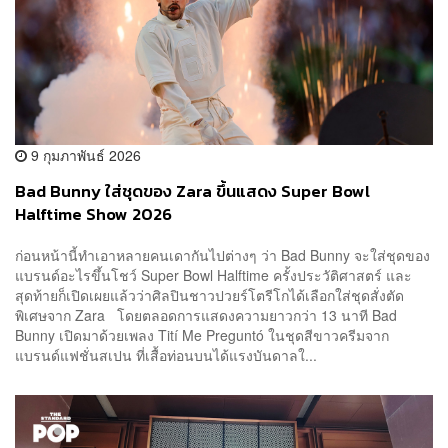
9 กุมภาพันธ์ 2026
Bad Bunny ใส่ชุดของ Zara ขึ้นแสดง​ Super Bowl
Halftime Show 2026
ก่อนหน้านี้ทำเอาหลายคนเดากันไปต่างๆ ว่า Bad Bunny จะใส่ชุดของ
แบรนด์อะไรขึ้นโชว์ Super Bowl Halftime ครั้งประวัติศาสตร์ และ
สุดท้ายก็เปิดเผยแล้วว่าศิลปินชาวปวยร์โตรีโกได้เลือกใส่ชุดสั่งตัด
พิเศษจาก Zara โดยตลอดการแสดงความยาวกว่า 13 นาที Bad
Bunny เปิดมาด้วยเพลง Tití Me Preguntó ในชุดสีขาวครีมจาก
แบรนด์แฟชั่นสเปน ที่เสื้อท่อนบนได้แรงบันดาลใ...