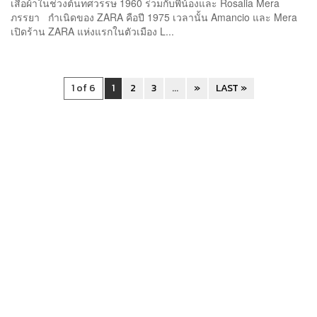
เสื้อผ้าในช่วงต้นทศวรรษ 1960 ร่วมกับพี่น้องและ Rosalia Mera
ภรรยา กำเนิดของ ZARA คือปี 1975 เวลานั้น Amancio และ Mera
เปิดร้าน ZARA แห่งแรกในตัวเมือง L...
1 of 6
1
2
3
...
»
LAST »