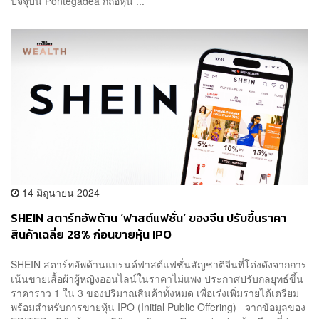
ปัจจุบัน Pontegadea ก็ถือหุ้น ...
14 มิถุนายน 2024
SHEIN สตาร์ทอัพด้าน ‘ฟาสต์แฟชั่น’ ของจีน ปรับขึ้นราคา
สินค้าเฉลี่ย 28% ก่อนขายหุ้น IPO
SHEIN สตาร์ทอัพด้านแบรนด์ฟาสต์แฟชั่นสัญชาติจีนที่โด่งดังจากการ
เน้นขายเสื้อผ้าผู้หญิงออนไลน์ในราคาไม่แพง ประกาศปรับกลยุทธ์ขึ้น
ราคาราว 1 ใน 3 ของปริมาณสินค้าทั้งหมด เพื่อเร่งเพิ่มรายได้เตรียม
พร้อมสำหรับการขายหุ้น IPO (Initial Public Offering) จากข้อมูลของ