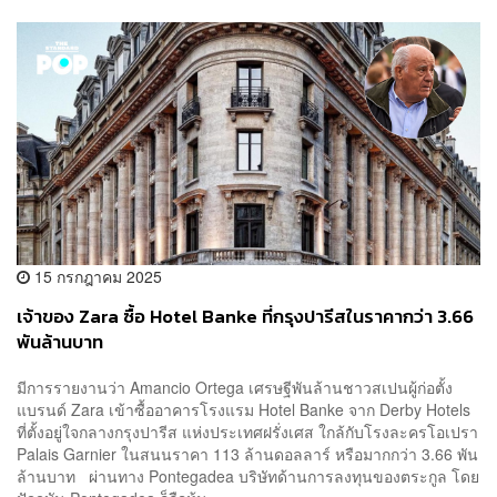
15 กรกฎาคม 2025
เจ้าของ Zara ซื้อ Hotel Banke ที่กรุงปารีสในราคากว่า 3.66
พันล้านบาท
มีการรายงานว่า Amancio Ortega เศรษฐีพันล้านชาวสเปนผู้ก่อตั้ง
แบรนด์ Zara เข้าซื้ออาคารโรงแรม Hotel Banke จาก Derby Hotels
ที่ตั้งอยู่ใจกลางกรุงปารีส แห่งประเทศฝรั่งเศส ใกล้กับโรงละครโอเปรา
Palais Garnier ในสนนราคา 113 ล้านดอลลาร์ หรือมากกว่า 3.66 พัน
ล้านบาท ผ่านทาง Pontegadea บริษัทด้านการลงทุนของตระกูล โดย