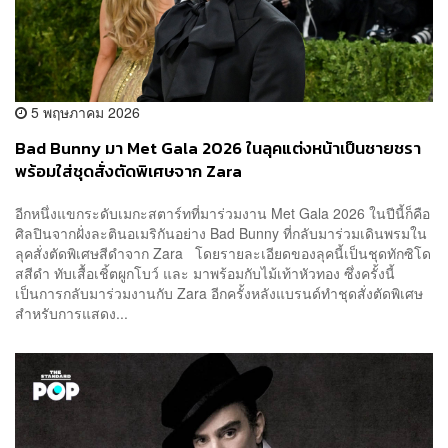
5 พฤษภาคม 2026
Bad Bunny มา Met Gala 2026 ในลุคแต่งหน้าเป็นชายชรา
พร้อมใส่ชุดสั่งตัดพิเศษจาก Zara
อีกหนึ่งแขกระดับเมกะสตาร์ทที่มาร่วมงาน Met Gala 2026 ในปีนี้ก็คือ
ศิลปินจากฝั่งละตินอเมริกันอย่าง Bad Bunny ที่กลับมาร่วมเดินพรมใน
ลุคสั่งตัดพิเศษสีดำจาก Zara โดยรายละเอียดของลุคนี้เป็นชุดทักซิโด
สสีดำ ทับเสื้อเชิ้ตผูกโบว์ และ มาพร้อมกับไม้เท้าหัวทอง ซึ่งครั้งนี้
เป็นการกลับมาร่วมงานกับ Zara อีกครั้งหลังแบรนด์ทำชุดสั่งตัดพิเศษ
สำหรับการแสดง...