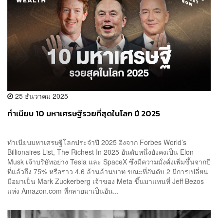
25 ธันวาคม 2025
ทำเนียบ 10 มหาเศรษฐีรวยที่สุดในโลก ปี 2025
ทำเนียบมหาเศรษฐีโลกประจำปี 2025 อิงจาก Forbes World’s
Billionaires List, The Richest In 2025 อันดับหนึ่งยังคงเป็น Elon
Musk เจ้าบริษัทอย่าง Tesla และ SpaceX ซึ่งมีความมั่งคั่งเพิ่มขึ้นจากปี
ที่แล้วถึง 75% หรือราว 4.6 ล้านล้านบาท ขณะที่อันดับ 2 มีการเปลี่ยน
มือมาเป็น Mark Zuckerberg เจ้าของ Meta ขึ้นมาแทนที่ Jeff Bezos
แห่ง Amazon.com ที่กลายมาเป็นอัน...