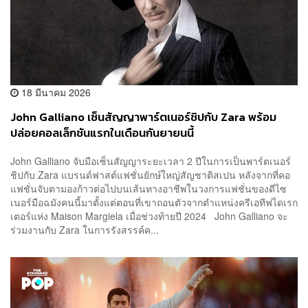
18 มีนาคม 2026
John Galliano เซ็นสัญญาพาร์ตเนอร์ชิปกับ Zara พร้อม
ปล่อยคอลเล็กชันแรกในเดือนกันยายนนี้
John Galliano จับมือเซ็นสัญญาระยะเวลา 2 ปีในการเป็นพาร์ตเนอร์
ชิปกับ Zara แบรนด์ฟาสต์แฟชั่นยักษ์ใหญ่สัญชาติสเปน หลังจากที่คอ
แฟชั่นจับตามองก้าวต่อไปบนเส้นทางอาชีพในวงการแฟชั่นของดีไซ
เนอร์มือฉมังคนนี้มาตั้งแต่ตอนที่เขาถอนตัวจากตำแหน่งครีเอทีฟไดเรก
เตอร์แห่ง Maison Margiela เมื่อช่วงท้ายปี 2024 John Galliano จะ
ร่วมงานกับ Zara ในการรังสรรค์ค...