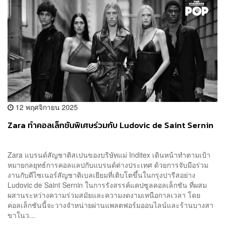
12 พฤศจิกายน 2025
Zara ทำคอลเล็กชันพิเศษร่วมกับ Ludovic de Saint Sernin
Zara แบรนด์สัญชาติสเปนของบริษัทแม่ Inditex เดินหน้าทำตามเป้า
หมายกลยุทธ์การคอลแลปกับแบรนด์ต่างประเทศ ด้วยการจับมือร่วม
งานกับดีไซเนอร์สัญชาติเบลเยียมที่เติบโตขึ้นในกรุงปารีสอย่าง
Ludovic de Saint Sernin ในการรังสรรค์แคปซูลคอลเล็กชัน ที่ผสม
ผสานระหว่างความร่วมสมัยและความงดงามเหนือกาลเวลา โดย
คอลเล็กชันนี้จะวางจำหน่ายผ่านแพลตฟอร์มออนไลน์และร้านบางสา
ขาในว...