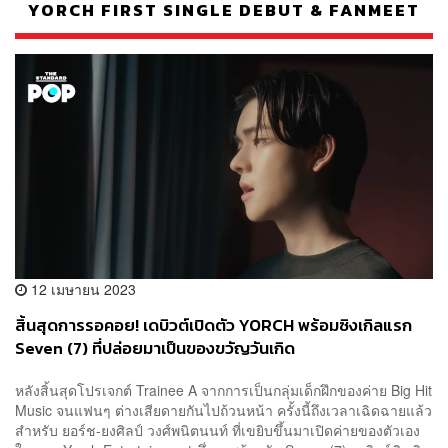
YORCH FIRST SINGLE DEBUT & FANMEET
12 เมษายน 2023
สิ้นสุดการรอคอย! เดบิวต์เปิดตัว YORCH พร้อมซิงเกิลแรก
Seven (7) ที่ปล่อยมาเป็นของขวัญวันเกิด
หลังสิ้นสุดโปรเจกต์ Trainee A จากการเป็นกลุ่มเด็กฝึกของค่าย Big Hit
Music จนแฟนๆ ต่างเสียดายกันไปถ้วนหน้า ครั้งนี้ถึงเวลาเฉิดฉายแล้ว
สำหรับ ยอร์ช-ยงศิลป์ วงศ์พนิตนนท์ ที่เขยิบขึ้นมาเปิดค่ายของตัวเอง