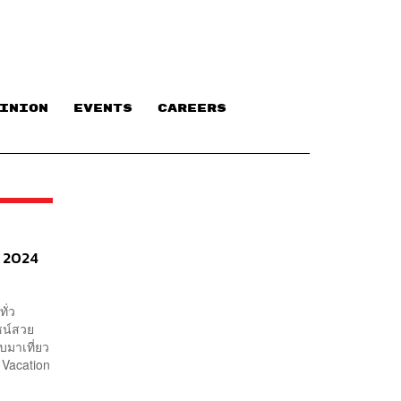
INION
EVENTS
CAREERS
ี 2024
ั่ว
ไซน์สวย
ับมาเที่ยว
 Vacation