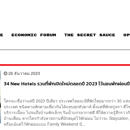
E
ECONOMIC FORUM
THE SECRET SAUCE​
OP
26 ธันวาคม 2023
34 New Hotels รวมที่พักเปิดใหม่ตลอดปี 2023 ไว้นอนพักผ่อนป
ใครจะเชื่อว่าแค่ปี 2023 ปีเดียว ประเทศไทยจะมีที่พักใหม่มากกว่า 30 แห่งท
ประเทศ ชนิดตามพักตามเที่ยวกันได้แทบทุกสัปดาห์ ตั้งแต่ที่พักหรูหรา ดี
บริการเนี้ยบ ไปจนถึงบ้านพักเล็กๆ ริมน้ำบรรยากาศดี ที่ให้ความรู้สึกราวก
บ้านเพื่อน หากใครกำลังหาสถานที่ปักหมุดไว้พักผ่อน ไม่ว่าจะ Staycation,
หรือแม้แต่ไว้พักผ่อนแบบ Family Weekend ปั...