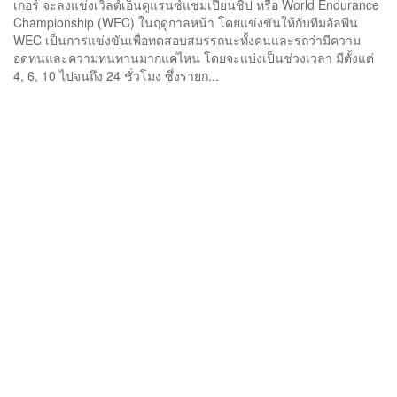
เกอร์ จะลงแข่งเวิลด์เอ็นดูแรนซ์แชมเปียนชิป หรือ World Endurance
Championship (WEC) ในฤดูกาลหน้า โดยแข่งขันให้กับทีมอัลพีน
WEC เป็นการแข่งขันเพื่อทดสอบสมรรถนะทั้งคนและรถว่ามีความ
อดทนและความทนทานมากแค่ไหน โดยจะแบ่งเป็นช่วงเวลา มีตั้งแต่
4, 6, 10 ไปจนถึง 24 ชั่วโมง ซึ่งรายก...