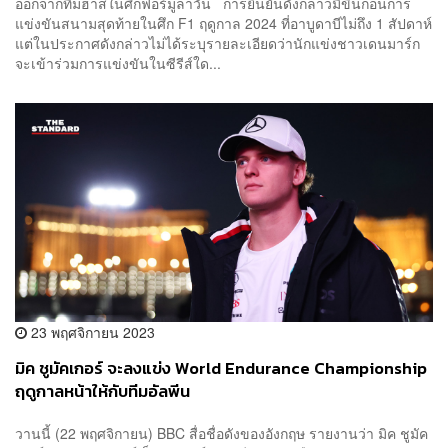
ออกจากทีมฮาสในศึกฟอร์มูลาวัน การยืนยันดังกล่าวมีขึ้นก่อนการ
แข่งขันสนามสุดท้ายในศึก F1 ฤดูกาล 2024 ที่อาบูดาบีไม่ถึง 1 สัปดาห์
แต่ในประกาศดังกล่าวไม่ได้ระบุรายละเอียดว่านักแข่งชาวเดนมาร์ก
จะเข้าร่วมการแข่งขันในซีรีส์ใด...
23 พฤศจิกายน 2023
มิค ชูมัคเกอร์ จะลงแข่ง World Endurance Championship
ฤดูกาลหน้าให้กับทีมอัลพีน
วานนี้ (22 พฤศจิกายน) BBC สื่อชื่อดังของอังกฤษ รายงานว่า มิค ชูมัค