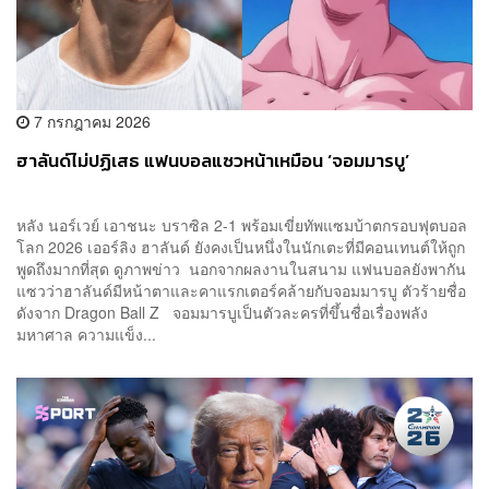
7 กรกฎาคม 2026
ฮาลันด์ไม่ปฏิเสธ แฟนบอลแซวหน้าเหมือน ‘จอมมารบู’
หลัง นอร์เวย์ เอาชนะ บราซิล 2-1 พร้อมเขี่ยทัพแซมบ้าตกรอบฟุตบอล
โลก 2026 เออร์ลิง ฮาลันด์ ยังคงเป็นหนึ่งในนักเตะที่มีคอนเทนต์ให้ถูก
พูดถึงมากที่สุด ดูภาพข่าว นอกจากผลงานในสนาม แฟนบอลยังพากัน
แซวว่าฮาลันด์มีหน้าตาและคาแรกเตอร์คล้ายกับจอมมารบู ตัวร้ายชื่อ
ดังจาก Dragon Ball Z จอมมารบูเป็นตัวละครที่ขึ้นชื่อเรื่องพลัง
มหาศาล ความแข็ง...