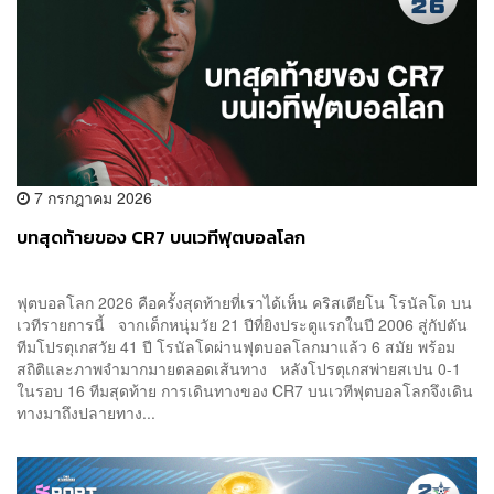
7 กรกฎาคม 2026
บทสุดท้ายของ CR7 บนเวทีฟุตบอลโลก
ฟุตบอลโลก 2026 คือครั้งสุดท้ายที่เราได้เห็น คริสเตียโน โรนัลโด บน
เวทีรายการนี้ จากเด็กหนุ่มวัย 21 ปีที่ยิงประตูแรกในปี 2006 สู่กัปตัน
ทีมโปรตุเกสวัย 41 ปี โรนัลโดผ่านฟุตบอลโลกมาแล้ว 6 สมัย พร้อม
สถิติและภาพจำมากมายตลอดเส้นทาง หลังโปรตุเกสพ่ายสเปน 0-1
ในรอบ 16 ทีมสุดท้าย การเดินทางของ CR7 บนเวทีฟุตบอลโลกจึงเดิน
ทางมาถึงปลายทาง...