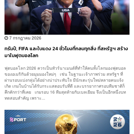
7 กรกฎาคม 2026
ทรัมป์, FIFA และใบแดง 24 ชั่วโมงที่กลบทุกสิ่ง ที่สหรัฐฯ สร้าง
มาในฟุตบอลโลก
ฟุตบอลโลก 2026 ควรเป็นทัวร์นาเมนต์ที่ทำให้คนทั้งโลกมองฟุตบอล
ของอเมริกันด้วยมุมมองใหม่ๆ เช่น ในฐานะเจ้าภาพร่วม สหรัฐฯ ที่
ผ่านรอบแบ่งกลุ่มได้อย่างน่าประทับใจ มีนักเตะรุ่นใหม่หลายคนแจ้ง
เกิด เกมในบ้านได้รับกระแสตอบรับที่ดี และบรรยากาศรอบทีมชาติก็
คึกคักกว่าที่เคย เกมรอบ 16 ทีมสุดท้ายกับเบลเยียม จึงเป็นอีกหนึ่งบท
ทดสอบสำคัญ เพราะ...