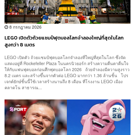
8 กรกฎาคม 2026
LEGO เปิดตัวถ้วยแชมป์ฟุตบอลโลกจำลองใหญ่ที่สุดในโลก
สูงกว่า 8 เมตร
LEGO เปิดตัว ถ้วยแชมป์ฟุตบอลโลกจำลองที่ใหญ่ที่สุดในโลก ซึ่งจัด
แสดงอยู่ที่ Rockefeller Plaza ในนครนิวยอร์ก สร้างความตื่นตาตื่นใจ
ให้กับแฟนฟุตบอลก่อนศึกฟุตบอลโลก 2026 ถ้วยจำลองมีความสูงราว
8.2 เมตร และสร้างขึ้นจากตัวต่อ LEGO มากกว่า 1.36 ล้านชิ้น โปร
เจกต์ยักษ์ชิ้นนี้ใช้เวลาสร้างนานถึง 8 เดือน ที่โรงงาน LEGO เมือง
คลาดโน สาธารณ...