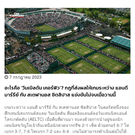
7 กรกฎาคม 2023
อะไรคือ ‘วิมเบิลดัน เคอร์ฟิว’? กฎที่ส่งผลให้เกมระหว่าง แอนดี
มาร์รีย์ กับ สเตฟานอส ซิตสิปาส แข่งขันไม่จบเมื่อวานนี้
เกมระหว่าง แอนดี มาร์รีย์ กับ สเตฟานอส ซิตสิปาส ในคอร์ตหนึ่งของ
ศึกเทนนิสแกรนด์สแลม วิมเบิลดัน ที่ออลอิงแลนด์ลอว์นเทนนิสแอนด์
โครเกต์คลับ (AELTC) เมื่อคืนที่ผ่านมา จบลงด้วยการนำอยู่ของนัก
เทนนิสขวัญใจเจ้าถิ่นเหนือนักหวดจากกรีซ 2-1 เซ็ต ด้วยสกอร์ 6-7 ไท
เบรก 3-7, 7-6 ไทเบรก 7-2 และ 6-4 เกมไม่สามารถดำเนินต่อไปได้