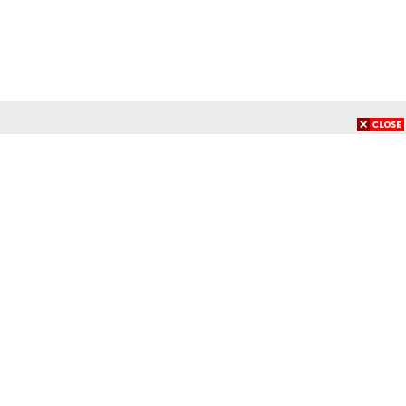
News
Wealth
Pop
Podcast
Video
Now
Opinion
Careers
Events
Privacy
About
Contact
Policy
FOR
ADVERTISING
MEMBERSHIP
© 2017-
2026
The Standard. All rights reserved.