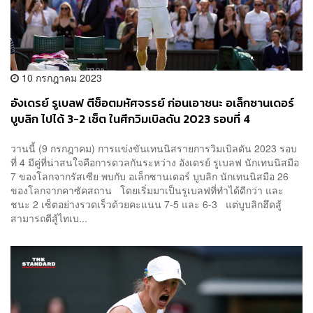
10 กรกฎาคม 2023
อังเดรย์ รูเบลฟ ตีช็อตมหัศจรรย์ ก่อนเอาชนะ อเล็กซานเดอร์
บูบลิก ไปได้ 3-2 เซ็ต ในศึกวิมเบิลดัน 2023 รอบที่ 4
วานนี้ (9 กรกฎาคม) การแข่งขันเทนนิสรายการวิมเบิลดัน 2023 รอบ
ที่ 4 มีคู่ที่น่าสนใจคือการดวลกันระหว่าง อังเดรย์ รูเบลฟ นักเทนนิสมือ
7 ของโลกจากรัสเซีย พบกับ อเล็กซานเดอร์ บูบลิก นักเทนนิสมือ 26
ของโลกจากคาซัคสถาน โดยเริ่มมาเป็นรูเบลฟที่ทำได้ดีกว่า และ
ชนะ 2 เซ็ตอย่างรวดเร็วด้วยคะแนน 7-5 และ 6-3 แต่บูบลิกฮึดสู้
สามารถตีสู้ไทเบ...