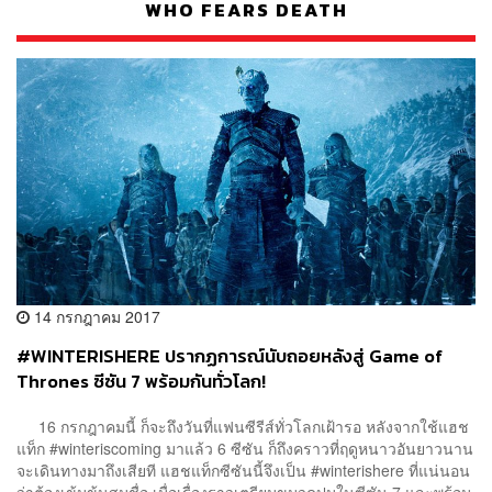
WHO FEARS DEATH
14 กรกฎาคม 2017
#WINTERISHERE ปรากฏการณ์นับถอยหลังสู่ Game of
Thrones ซีซัน 7 พร้อมกันทั่วโลก!
16 กรกฎาคมนี้ ก็จะถึงวันที่แฟนซีรีส์ทั่วโลกเฝ้ารอ หลังจากใช้แฮช
แท็ก #winteriscoming มาแล้ว 6 ซีซัน ก็ถึงคราวที่ฤดูหนาวอันยาวนาน
จะเดินทางมาถึงเสียที แฮชแท็กซีซันนี้จึงเป็น #winterishere ที่แน่นอน