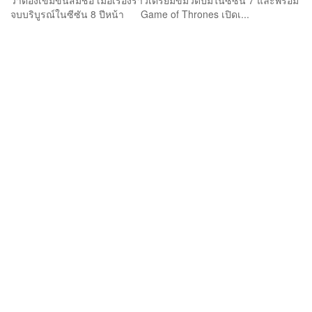
ว่าต้องเข้มข้นสมชื่อ เมื่อเรื่องราวเตรียมขมวดปมในซีซัน 7 และพร้อม
จบบริบูรณ์ในซีซัน 8 ปีหน้า Game of Thrones เปิดเ...