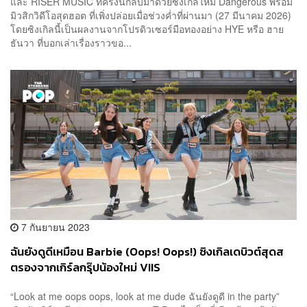
และ RISER MUSIC ที่ครั้งนี้กลับมาด้วยซิงเกิลใหม่ Dangerous พร้อม
มิวสิกวิดีโอสุดฮอต ที่เพิ่งปล่อยเมื่อช่วงค่ำที่ผ่านมา (27 มีนาคม 2026)
โดยซิงเกิลนี้เป็นผลงานจากโปรดิวเซอร์มือทองอย่าง HYE หรือ ฮาย
ธันวา ที่บอกเล่าเรื่องราวขอ...
7 กันยายน 2023
ฉันยังดูดีเหมือน Barbie (Oops! Oops!) ซิงเกิลเดบิวต์สุดส
ตรองจากเกิร์ลกรุ๊ปน้องใหม่ VIIS
“Look at me oops oops, look at me dude ฉันยังดูดี in the party”