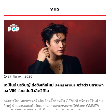
VIIS
27 มีนาคม 2026
เจมีไนน์ นรวิชญ์ ส่งซิงเกิลใหม่ Dangerous คว้าตัว ปลายฟ้า
วง VIIS ร่วมเล่นมิวสิกวิดีโอ
กลับมาในบทบาทของศิลปินอีกครั้งสำหรับ GEMINI หรือ เจมีไนน์ นร
วิชญ์ นักแสดงและศิลปินมากความสามารถภายใต้สังกัด GMMTV