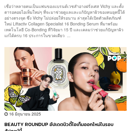
เชื่อว่าหลายคนเป็นแฟนของแบรนด์เวชสำอางฝรั่งเศส Vichy และตั้ง
ตารอคอยไอเท็มใหม่ๆ ที่จะมาช่วยดูแลและแก้ปัญหาผิวของคนยุคนี้ได้
อย่างตรงจุด ซึ่ง Vichy ไม่ปล่อยให้รอนาน ล่าสุดได้เปิดตัวผลิตภัณฑ์
ใหม่ Liftactiv Collagen Specialist 16 Bonding Serum ที่มาพร้อม
เทคโนโลยี Co-Bonding ที่วิจัยมา 15 ปี และเคลมว่าช่วยแก้ปัญหาผิว
แก่ได้ครบ 16 ประการในขวดเดียว ...
16 มิถุนายน 2025
BEAUTY ROUNDUP อัปเดตบิวตี้ไอเท็มออกใหม่ในรอบ