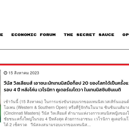
E
ECONOMIC FORUM
THE SECRET SAUCE​
OP
15 สิงหาคม 2023
วีนัส วิลเลียมส์ เอาชนะนักเทนนิสมือท็อป 20 ของโลกได้เป็นครั้ง
รอบ 4 ปี หลังโค่น เวโรนิกา คูเดอร์เมโตวา ในเทนนิสซินซินเนติ
เช้าวันนี้ (15 สิงหาคม) ในการแข่งขันรอบแรกของเทนนิสเวสเทิร์นแอนด์
โอเพน (Western & Southern Open) หรือที่รู้จักกันในนาม ซินซินเนติมา
(Cincinnati Masters) วีนัส วิลเลียมส์ ตำนานแห่งวงการเทนนิสหญิงของ
ชัยชนะครั้งใหญ่ในรอบ 4 ปีหลังสุด ด้วยการเอาชนะ เวโรนิกา คูเดอร์เม
ได้ 2 เซ็ตรวด วีนัสลงสนามรอบแรกของเทนนิส...