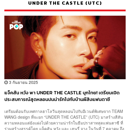
UNDER THE CASTLE (UTC)
3 กันยายน 2025
แจ็คสัน หวัง พา UNDER THE CASTLE บุกไทย! เตรียมเปิด
ประสบการณ์สุดหลอนปนน่ารักไปกับบ้านผีสิงแฟนตาซี
เตรียมต้อนรับเทศกาลฮาโลวีนสุดหลอนไปกับอีเวนต์พิเศษจาก TEAM
WANG design ที่จะยก “UNDER THE CASTLE” (UTC) มาสร้างสีสัน
ความหลอนแต่ยังแฝงไปด้วยความน่ารักในธีมปราสาทสุดแฟนตาซี ที่
ร่วมสร้างสรรค์โดย แจ็คสัน หวัง และ เฮนรี่ จาง ในวันที่ 7 ตุลาคม ถึง