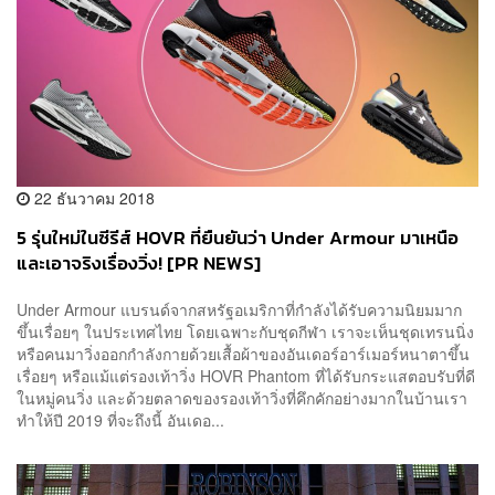
22 ธันวาคม 2018
5 รุ่นใหม่ในซีรีส์ HOVR ที่ยืนยันว่า Under Armour มาเหนือ
และเอาจริงเรื่องวิ่ง! [PR NEWS]
Under Armour แบรนด์จากสหรัฐอเมริกาที่กำลังได้รับความนิยมมาก
ขึ้นเรื่อยๆ ในประเทศไทย โดยเฉพาะกับชุดกีฬา เราจะเห็นชุดเทรนนิ่ง
หรือคนมาวิ่งออกกำลังกายด้วยเสื้อผ้าของอันเดอร์อาร์เมอร์หนาตาขึ้น
เรื่อยๆ หรือแม้แต่รองเท้าวิ่ง HOVR Phantom ที่ได้รับกระแสตอบรับที่ดี
ในหมู่คนวิ่ง และด้วยตลาดของรองเท้าวิ่งที่คึกคักอย่างมากในบ้านเรา
ทำให้ปี 2019 ที่จะถึงนี้ อันเดอ...