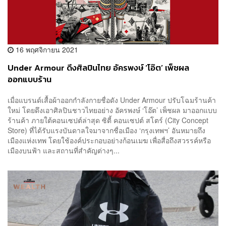
16 พฤศจิกายน 2021
Under Armour ดึงศิลปินไทย อัครพงษ์ ‘โอ๊ต’ เพ็ชผล
ออกแบบร้าน
เมื่อแบรนด์เสื้อผ้าออกกำลังกายชื่อดัง Under Armour ปรับโฉมร้านค้า
ใหม่ โดยดึงเอาศิลปินชาวไทยอย่าง อัครพงษ์ ‘โอ๊ต’ เพ็ชผล มาออกแบบ
ร้านค้า ภายใต้คอนเซปต์ล่าสุด ซิตี้ คอนเซปต์ สโตร์ (City Concept
Store) ที่ได้รับแรงบันดาลใจมาจากชื่อเมือง ‘กรุงเทพฯ’ อันหมายถึง
เมืองแห่งเทพ โดยใช้องค์ประกอบอย่างก้อนเมฆ เพื่อสื่อถึงสวรรค์หรือ
เมืองบนฟ้า และสถานที่สำคัญต่างๆ...