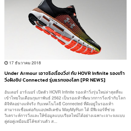
17 ธันวาคม 2018
Under Armour เอาจริงเรื่องวิ่ง! กับ HOVR Infinite รองเท้า
วิ่งฝังชิป Connected รุ่นแรกของโลก [PR NEWS]
อันเดอร์ อาร์เมอร์ เปิดตัว HOVR Infinite รองเท้าวิ่งรุ่นใหม่ล่าสุดที่จะ
เข้าไทยในเดือนกุมภาพันธ์ 2562 เป็นรองเท้าที่ผนวกการวิ่งเข้ากับโลก
ดิจิทัลอย่างแท้จริง กับเทคโนโลยี Connected ที่ฝังอยู่ในรองเท้า
สามารถเชื่อมต่อกับแอปพลิเคชัน MayMyRun ได้ มีฟีเจอร์ที่ช่วย
วิเคราะห์การวิ่งและให้ข้อมูลแบบเรียลไทม์ได้อย่างเฉพาะเจาะจงแบบ
คู่ต่อคู่เหมือนมีโค้ชส่วนตัว ส...