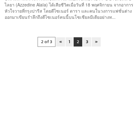
ไลยา (Azzedine Alaïa) ได้เสียชีวิตเมื่อวันที่ 18 พฤศจิกายน จากอาการ
หัวใจวายที่กรุงปารีส โดยดีไซเนอร์ ดารา และคนในวงการแฟชั่นต่าง
ออกมาเขียนรำลึกถึงดีไซเนอร์คนนี้บนโซเชียลมีเดียอย่างท...
2 of 3
«
1
2
3
»