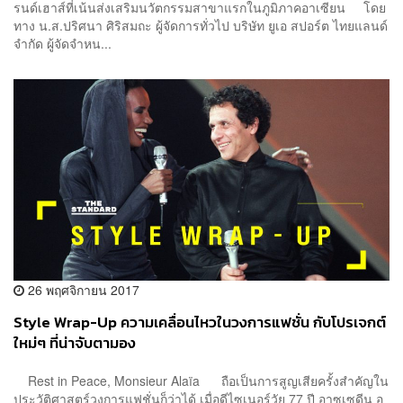
รนด์เฮาส์ที่เน้นส่งเสริมนวัตกรรมสาขาแรกในภูมิภาคอาเซียน โดย
ทาง น.ส.ปริศนา ศิริสมถะ ผู้จัดการทั่วไป บริษัท ยูเอ สปอร์ต ไทยแลนด์
จำกัด ผู้จัดจำหน...
26 พฤศจิกายน 2017
Style Wrap-Up ความเคลื่อนไหวในวงการแฟชั่น กับโปรเจกต์
ใหม่ๆ ที่น่าจับตามอง
Rest in Peace, Monsieur Alaïa ถือเป็นการสูญเสียครั้งสำคัญใน
ประวัติศาสตร์วงการแฟชั่นก็ว่าได้ เมื่อดีไซเนอร์วัย 77 ปี อาซเซดีน อ