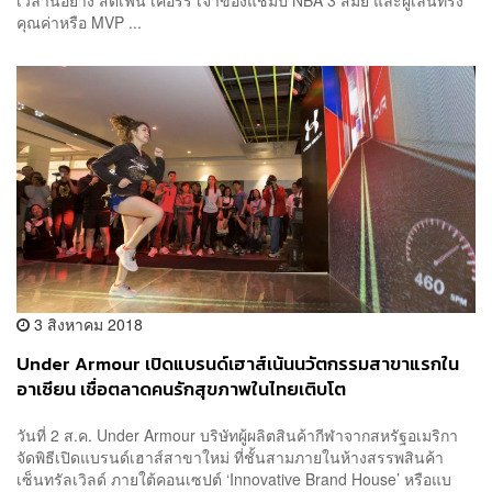
เวลานี้อย่าง สตีเฟน เคอร์รี เจ้าของแชมป์ NBA 3 สมัย และผู้เล่นทรง
คุณค่าหรือ MVP ...
3 สิงหาคม 2018
Under Armour เปิดแบรนด์เฮาส์เน้นนวัตกรรมสาขาแรกใน
อาเซียน เชื่อตลาดคนรักสุขภาพในไทยเติบโต
วันที่ 2 ส.ค. Under Armour บริษัทผู้ผลิตสินค้ากีฬาจากสหรัฐอเมริกา
จัดพิธีเปิดแบรนด์เฮาส์สาขาใหม่ ที่ชั้นสามภายในห้างสรรพสินค้า
เซ็นทรัลเวิลด์ ภายใต้คอนเซปต์ ‘Innovative Brand House’ หรือแบ