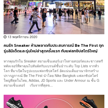
13 พฤศจิกายน 2020
คนรัก Sneaker ห้ามพลาดกับประสบการณ์ Be The First ทุก
รุ่นลิมิเต็ดและรุ่นใหม่ล่าสุดครั้งแรก กับแฟลกชิปสโตร์ใหญ่
ที่สุดในไทย ที่สยามเซ็นเตอร์
หากคุณรักใน Sneaker สยามเซ็นเตอร์เอาใจสายสปอร์ตและชาวสตรี
ทคัลเจอร์ที่พาคุณไปสัมผัสกับแบรนด์ชั้นนำระดับ Top Lists จากทั่ว
โลก ที่มาเปิดในรูปแบบแฟลกชิปสโตร์ อัดแน่นเต็มอาณาจักรสร้าง
ปรากฏการณ์ Be The First นำโดย Nike Bangkok แฟลกชิปสโตร์
ใหญ่ที่สุดในไทย, Adidas, JD Sports และ Under Armour ณ ชั้น G
สยามเซ็นเตอร์ เริ่มจากที่สุดข...