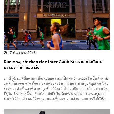
17 ธันวาคม 2018
Run now, chicken rice later สิงคโปร์มาราธอนฉบับคน
ธรรมดาที่กำลังบ้าวิ่ง
คนที่รู้จักผมดีที่สุดคนหนึ่งเคยบอกว่าผมเป็นคนบ้าเห่ออะไรเป็นพักๆ คิด
ดูแล้วก็อาจจะจริง ทั้งการเล่นครอสเวิร์ด หรือการถ่ายรูปที่ทุ่มเทจริงจัง
ระดับจะทำเป็นอาชีพ แต่สุดท้ายก็ล้มเลิกไป คงมีแค่ ‘การวิ่ง’ อย่างเดียว
ที่ดูไม่เป็นอย่างนั้น ย้อนไปสมัยที่เป็นเด็กหนุ่ม นอกจากโดนครูพละ
บังคับให้วิ่งแล้ว ผมก็วิ่งของผมเองเพื่อลดความอ้วน และการวิ่งก็ให้ส...