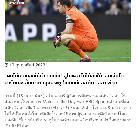
19 กุมภาพันธ์ 2023
“ผมไม่เคยบอกให้ทำแบบนั้น” อูไนเผย ไม่ได้สั่งให้ เอมิเลียโน
มาร์ติเนซ ขึ้นมาเติมลุ้นประตู ในเกมที่แอสตัน วิลลา พ่าย
อาร์เซนอล 2-4
วานนี้ (18 กุมภาพันธ์) อูไน เอเมรี ผู้จัดการทีมของแอสตัน วิลลา ให้
สัมภาษณ์ในรายการ Match of the Day ของ BBC Sport หลังเกมที่แอ
สตัน วิลลา เปิดวิลลาพาร์กพ่ายอาร์เซนอล 2-4 โดยเอเมรีบอกว่า เขา
ไม่ได้เป็นคนสั่งให้ เอมิเลียโน มาร์ติเนซ ผู้รักษาประตูดีกรีแชมป์โลก
ของทีม ขึ้นมาลุ้นทำประตูในช่วงท้ายเกม พร้อมวิจารณ์ว่าช็อตดังกล่าว
เป็นสิ่งที่ไม่ควร...