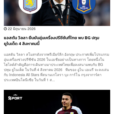
22 มิถุนายน 2026
แอสตัน วิลลา ยืนยันอุ่นเครื่องปรีซีซันที่ไทย พบ BG ปทุม
ยูไนเต็ด 4 สิงหาคมนี้
แอสตัน วิลลา สโมสรดังจากพรีเมียร์ลีก อังกฤษ ประกาศเพิ่มโปรแกรม
อุ่นเครื่องช่วงปรีซีซัน 2026 ในเอเชียอย่างเป็นทางการ โดยหนึ่งใน
ไฮไลต์สำคัญคือการเดินทางมาประเทศไทยเพื่อลงสนามพบกับ BG
ปทุม ยูไนเต็ด ในวันที่ 4 สิงหาคม 2026 ทีมของ อูไน เอเมรี จะลงเล่น
กับ Indonesia All Stars ที่สนามเกโลรา บุง การ์โน กรุงจาการ์ตา
ประเทศอินโดนีเซีย ในวันที่ 1 ส...