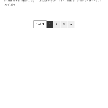
เขาได้ร...
1 of 3
1
2
3
»