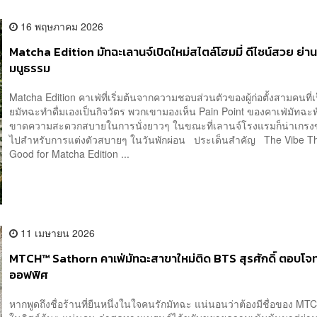
16 พฤษภาคม 2026
Matcha Edition มัทฉะเลานจ์เปิดใหม่สไตล์โฮมมี่ ดีไซน์สวย ย่าน
มนูธรรม
Matcha Edition คาเฟ่ที่เริ่มต้นจากความชอบส่วนตัวของผู้ก่อตั้งสามคนที่
ยมัทฉะทำดื่มเองเป็นกิจวัตร พวกเขามองเห็น Pain Point ของคาเฟ่มัทฉะทั่
ขาดความสะดวกสบายในการนั่งยาวๆ ในขณะที่เลานจ์โรงแรมก็น่าเกรง
ไปสำหรับการแต่งตัวสบายๆ ในวันพักผ่อน ประเด็นสำคัญ The Vibe T
Good for Matcha Edition ...
11 เมษายน 2026
MTCH™ Sathorn คาเฟ่มัทฉะสาขาใหม่ติด BTS สุรศักดิ์ ตอบโจ
ออฟฟิศ
หากพูดถึงชื่อร้านที่ยืนหนึ่งในใจคนรักมัทฉะ แน่นอนว่าต้องมีชื่อของ MT