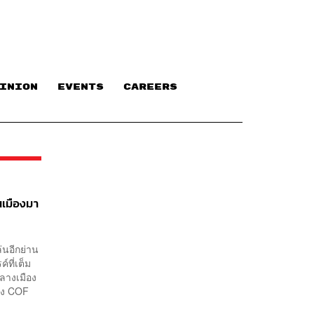
INION
EVENTS
CAREERS
นเมืองมา
ล่นอีกย่าน
์ที่เต็ม
กลางเมือง
่าง COF