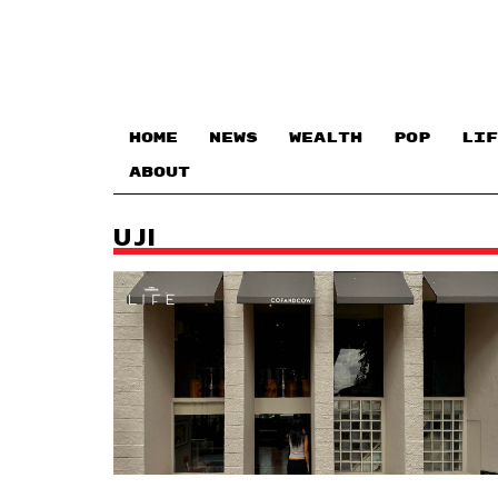
HOME
NEWS
WEALTH
POP
LIF
ABOUT
UJI