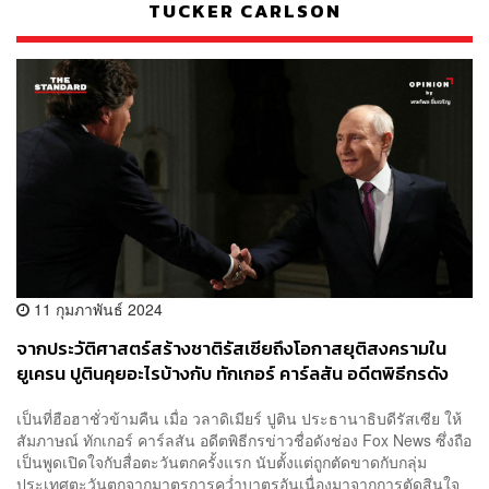
TUCKER CARLSON
11 กุมภาพันธ์ 2024
จากประวัติศาสตร์สร้างชาติรัสเซียถึงโอกาสยุติสงครามใน
ยูเครน ปูตินคุยอะไรบ้างกับ ทักเกอร์ คาร์ลสัน อดีตพิธีกรดัง
Fox News
เป็นที่ฮือฮาชั่วข้ามคืน เมื่อ วลาดิเมียร์ ปูติน ประธานาธิบดีรัสเซีย ให้
สัมภาษณ์ ทักเกอร์ คาร์ลสัน อดีตพิธีกรข่าวชื่อดังช่อง Fox News ซึ่งถือ
เป็นพูดเปิดใจกับสื่อตะวันตกครั้งแรก นับตั้งแต่ถูกตัดขาดกับกลุ่ม
ประเทศตะวันตกจากมาตรการคว่ำบาตรอันเนื่องมาจากการตัดสินใจ