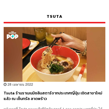
TSUTA
28 เมษายน 2022
Tsuta ร้านราเมนมิชลินสตาร์จากประเทศญี่ปุ่น เปิดสาขาใหม่
แล้ว ณ เซ็นทรัล ลาดพร้าว
หลังจากที่ Tsuta ราเมนดีกรีมิชลินสตาร์ 1 ดาว จากประเทศญี่ปุ่น ได้