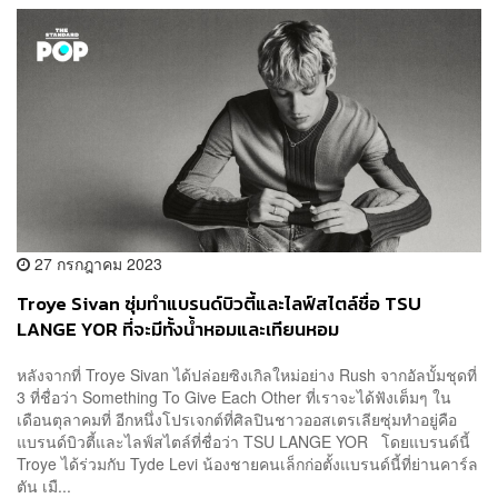
27 กรกฎาคม 2023
Troye Sivan ซุ่มทำแบรนด์บิวตี้และไลฟ์สไตล์ชื่อ TSU
LANGE YOR ที่จะมีทั้งน้ำหอมและเทียนหอม
หลังจากที่ Troye Sivan ได้ปล่อยซิงเกิลใหม่อย่าง Rush จากอัลบั้มชุดที่
3 ที่ชื่อว่า Something To Give Each Other ที่เราจะได้ฟังเต็มๆ ใน
เดือนตุลาคมที่ อีกหนึ่งโปรเจกต์ที่ศิลปินชาวออสเตรเลียซุ่มทำอยู่คือ
แบรนด์บิวตี้และไลฟ์สไตล์ที่ชื่อว่า TSU LANGE YOR โดยแบรนด์นี้
Troye ได้ร่วมกับ Tyde Levi น้องชายคนเล็กก่อตั้งแบรนด์นี้ที่ย่านคาร์ล
ตัน เมื...