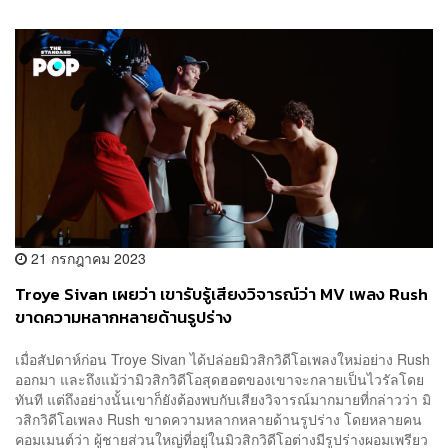
21 กรกฎาคม 2023
Troye Sivan เผยว่า เขารับรู้เสียงวิจารณ์ว่า MV เพลง Rush
ขาดความหลากหลายด้านรูปร่าง
เมื่อสัปดาห์ก่อน Troye Sivan ได้ปล่อยมิวสิกวิดีโอเพลงใหม่อย่าง Rush
ออกมา และถึงแม้ว่ามิวสิกวิดีโอสุดฮอตของเขาจะกลายเป็นไวรัลโดย
ทันที แต่ถึงอย่างนั้นเขาก็ยังต้องพบกับเสียงวิจารณ์มากมายที่กล่าวว่า มิ
วสิกวิดีโอเพลง Rush ขาดความหลากหลายด้านรูปร่าง โดยหลายคน
คอมเมนต์ว่า ผู้ชายส่วนใหญ่ที่อยู่ในมิวสิกวิดีโอต่างมีรูปร่างผอมเพรียว