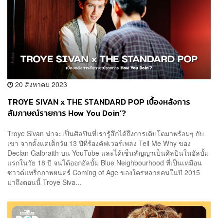
20 สิงหาคม 2023
TROYE SIVAN x THE STANDARD POP เบื้องหลังการ
สัมภาษณ์รายการ How You Doin’?
Troye Sivan น่าจะเป็นศิลปินที่เรารู้สึกได้ถึงการเติบโตมาพร้อมๆ กับ
เขา จากตั้งแต่เด็กวัย 13 ปีที่ร้องคัฟเวอร์เพลง Tell Me Why ของ
Declan Galbraith บน YouTube และได้เซ็นสัญญาเป็นศิลปินในอัลบั้ม
แรกในวัย 18 ปี จนได้ออกอัลบั้ม Blue Neighbourhood ที่เป็นเหมือน
ซาวด์แทร็กภาพยนตร์ Coming of Age ของใครหลายคนในปี 2015
มาถึงตอนนี้ Troye Siva...