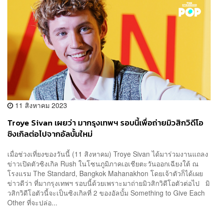
11 สิงหาคม 2023
Troye Sivan เผยว่า มากรุงเทพฯ รอบนี้เพื่อถ่ายมิวสิกวิดีโอ
ซิงเกิลต่อไปจากอัลบั้มใหม่
เมื่อช่วงเที่ยงของวันนี้ (11 สิงหาคม) Troye Sivan ได้มาร่วมงานแถลง
ข่าวเปิดตัวซิงเกิล Rush ในโซนภูมิภาคเอเชียตะวันออกเฉียงใต้ ณ
โรงแรม The Standard, Bangkok Mahanakhon โดยเจ้าตัวก็ได้เผย
ข่าวดีว่า ที่มากรุงเทพฯ รอบนี้ด้วยเพราะมาถ่ายมิวสิกวิดีโอตัวต่อไป มิ
วสิกวิดีโอตัวนี้จะเป็นซิงเกิลที่ 2 ของอัลบั้ม Something to Give Each
Other ที่จะปล่อ...