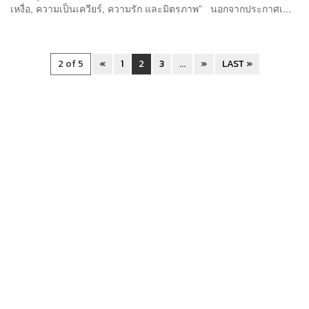
เหงื่อ, ความเป็นเควียร์, ความรัก และมิตรภาพ” นอกจากประกาศเ...
2 of 5
«
1
2
3
...
»
LAST »