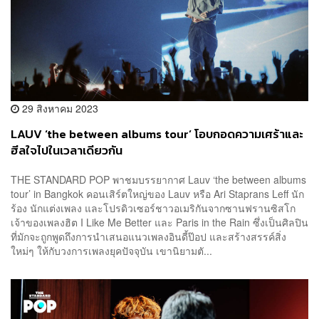
29 สิงหาคม 2023
LAUV ‘the between albums tour’ โอบกอดความเศร้าและ
ฮีลใจไปในเวลาเดียวกัน
THE STANDARD POP พาชมบรรยากาศ Lauv ‘the between albums
tour’ in Bangkok คอนเสิร์ตใหญ่ของ Lauv หรือ Ari Staprans Leff นัก
ร้อง นักแต่งเพลง และโปรดิวเซอร์ชาวอเมริกันจากซานฟรานซิสโก
เจ้าของเพลงฮิต I Like Me Better และ Paris in the Rain ซึ่งเป็นศิลปิน
ที่มักจะถูกพูดถึงการนำเสนอแนวเพลงอินดี้ป๊อป และสร้างสรรค์สิ่ง
ใหม่ๆ ให้กับวงการเพลงยุคปัจจุบัน เขานิยามตั...