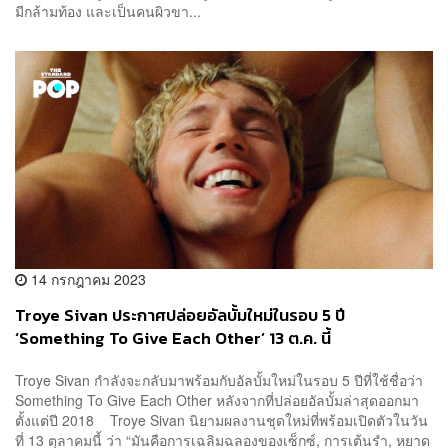
มีกล้ามท้อง และเป็นคนผิวขา...
14 กรกฎาคม 2023
Troye Sivan ประกาศปล่อยอัลบั้มใหม่ในรอบ 5 ปี
‘Something To Give Each Other’ 13 ต.ค. นี้
Troye Sivan กำลังจะกลับมาพร้อมกับอัลบั้มใหม่ในรอบ 5 ปีที่ใช้ชื่อว่า
Something To Give Each Other หลังจากที่ปล่อยอัลบั้มล่าสุดออกมา
ตั้งแต่ปี 2018 Troye Sivan นิยามผลงานชุดใหม่ที่พร้อมเปิดตัวในวัน
ที่ 13 ตุลาคมนี้ ว่า “มันคือการเฉลิมฉลองของเซ็กซ์, การเต้นรำ, หยาด