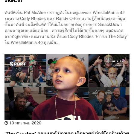
เกินควร?
ทันทีที่เห็น Pat McAfee ปรากฏตัวในบทคู่เอกของ WrestleMania 42
ระหว่าง Cody Rhodes และ Randy Orton ความรู้สึกเอือมระอาก็ผุด
ขึ้นมาทันที จนถึงขั้นที่ทำให้ผมไม่อยากเปิดดูรายการ SmackDown
ตอนล่าสุดเลยแม้แต่น้อย ความรู้สึกนี้ไม่ได้เกิดขึ้นลอยๆ แต่มันเกิด
จากปัญหาที่สะสมมานาน นับตั้งแต่ Cody Rhodes ‘Finish The Story’
ใน WrestleMania 40 ดูเหมือ...
10 มกราคม 2026
‘The Crusher’ คอนเนอร์ มิคาเลค เด็กชายผู้ต่อสู้โรคร้ายด้วย