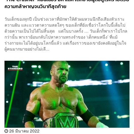
ความกล้าหาญจนวินาทีสุดท้าย
วันเด็กของทุกปี เป็นช่วงเวลาที่มักพาให้ตัวผมหวนนึกถึงเสียงหัวเราะ
ความฝัน และแววตาความสดใสๆ ของเด็กที่ยังเชื่อว่าโลกใบนี้เต็มไป
ด้วยความเป็นไปได้ไม่สิ้นสุด แต่ในบางครั้ง … วันเด็กก็พาเราไปไกล
กว่านั้น พาเราย้อนกลับไปหาความทรงจำของ ‘เด็กคนหนึ่ง’ ที่แม้
ร่างกายจะไม่ได้อยู่บนโลกนี้แล้ว แต่เรื่องราวของเขายังคงฝังอยู่ในใจ
ผู้คนมากมายอย่างไม่เลื...
26 มีนาคม 2022