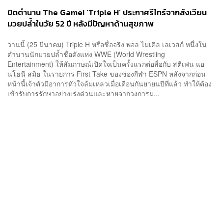
ปิดตำนาน The Game! ‘Triple H’ ประกาศรีไทร์จากสังเวียน
มวยปล้ำในวัย 52 ปี หลังมีปัญหาด้านสุขภาพ
วานนี้ (25 มีนาคม) Triple H หรือชื่อจริง พอล ไมเคิล เลเวสก์ หนึ่งใน
ตำนานนักมวยปล้ำชื่อดังแห่ง WWE (World Wrestling
Entertainment) ให้สัมภาษณ์เปิดใจเป็นครั้งแรกต่อสื่อกับ สตีเฟน แอ
นโธนี สมิธ ในรายการ First Take ของช่องกีฬา ESPN หลังจากก่อน
หน้านี้เจ้าตัวมีอาการหัวใจล้มเหลวเมื่อเดือนกันยายนปีที่แล้ว ทำให้ต้อง
เข้ารับการรักษาอย่างเร่งด่วนและหายจากวงการม...