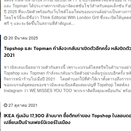
และ Topman ได้ประกาศการกลับมาจัดแฟชั่นโชว์สำหรับคอลเล็กชัน Fal
ปี 2025 ที่จะเปิดตัวพร้อมกับเว็บไซต์โฉมใหม่ของแบรนด์อย่างเป็นทางการ
โดยโชว์นี้จะมีชื่อว่า Think Editorial With London Grit ซึ่งจะเปิดให้บุค
ฟรี ๆ และจะจัดขึ้นในสถานที่สำคัญแห่...
20 มีนาคม 2025
Topshop และ Topman กำลังจะกลับมาเปิดตัวอีกครั้ง หลังปิดตัวล
2021
ชาวมิลเลนเนียลมารวมตัวกันตรงนี้ เพราะแบรนด์ไฮสตรีทในตำนานอย่
Topshop และ Topman กำลังจะกลับมาเปิดตัวอย่างเต็มรูปแบบอีกครั้ง หล
กิจการหน้าร้านไปเมื่อปี 2021 โดยคำบอกใบ้ที่ทำให้เราตั้งตารอถึงการ
ของแบรนด์ยุคทองของชาวมิลเลนเนียลคือแคมเปญที่ Topshop โพสต์ลง
Instagram ว่า WE MISSES YOU TOO ‘พวกเราคิดถึงคุณเหมือนกัน’ พร้อ
27 ตุลาคม 2021
IKEA ทุ่มเงิน 17,300 ล้านบาท ซื้อตึกเก่าของ Topshop ในลอนดอ
เปลี่ยนเป็นร้านเฟอร์นิเจอร์ในเมือง