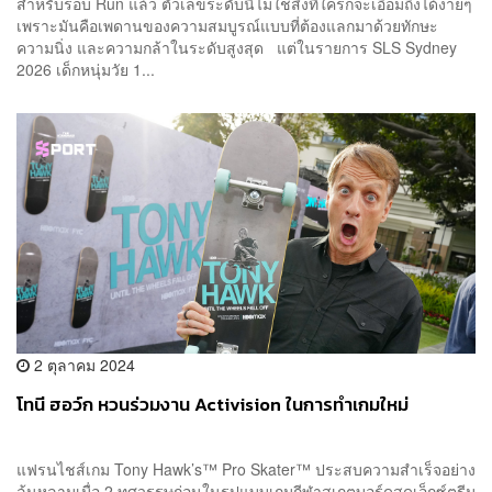
สำหรับรอบ Run แล้ว ตัวเลขระดับนี้ไม่ใช่สิ่งที่ใครก็จะเอื้อมถึงได้ง่ายๆ
เพราะมันคือเพดานของความสมบูรณ์แบบที่ต้องแลกมาด้วยทักษะ
ความนิ่ง และความกล้าในระดับสูงสุด แต่ในรายการ SLS Sydney
2026 เด็กหนุ่มวัย 1...
2 ตุลาคม 2024
โทนี ฮอว์ก หวนร่วมงาน Activision ในการทำเกมใหม่
แฟรนไชส์เกม ​​Tony Hawk’s™ Pro Skater™ ประสบความสำเร็จอย่าง
ล้นหลามเมื่อ 2 ทศวรรษก่อนในรูปแบบเกมกีฬาสเกตบอร์ดสุดเอ็กซ์ตรีม