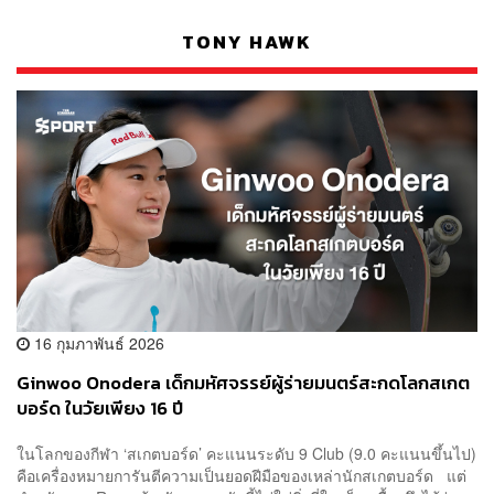
TONY HAWK
16 กุมภาพันธ์ 2026
Ginwoo Onodera เด็กมหัศจรรย์ผู้ร่ายมนตร์สะกดโลกสเกต
บอร์ด ในวัยเพียง 16 ปี
ในโลกของกีฬา ‘สเกตบอร์ด’ คะแนนระดับ 9 Club (9.0 คะแนนขึ้นไป)
คือเครื่องหมายการันตีความเป็นยอดฝีมือของเหล่านักสเกตบอร์ด แต่