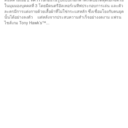
ในมุมมองบุคคลที่ 3 โดยมีดนตรีอัลเทอร์เนทีฟประกอบการเล่น และตัว
ละครมีการแต่งกายด้วยเสื้อผ้าที่ไม่ใช่กระแสหลัก ซึ่งเชื่อมโยงกับคนยุค
นั้นได้อย่างลงตัว แต่หลังจากประสบความสำเร็จอย่างงดงาม แฟรน
ไชส์เกม ​​Tony Hawk’s™...