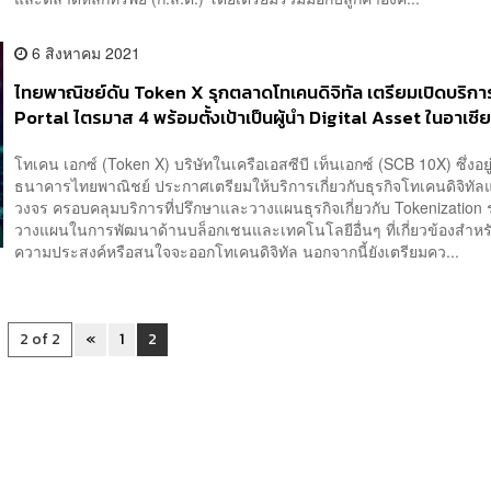
6 สิงหาคม 2021
ไทยพาณิชย์ดัน Token X รุกตลาดโทเคนดิจิทัล เตรียมเปิดบริกา
Portal ไตรมาส 4 พร้อมตั้งเป้าเป็นผู้นำ Digital Asset ในอาเซ
ปี 2025
โทเคน เอกซ์ (Token X) บริษัทในเครือเอสซีบี เท็นเอกซ์ (SCB 10X) ซึ่งอยู
ธนาคารไทยพาณิชย์ ประกาศเตรียมให้บริการเกี่ยวกับธุรกิจโทเคนดิจิทั
วงจร ครอบคลุมบริการที่ปรึกษาและวางแผนธุรกิจเกี่ยวกับ Tokenization 
วางแผนในการพัฒนาด้านบล็อกเชนและเทคโนโลยีอื่นๆ ที่เกี่ยวข้องสำหรับผู
ความประสงค์หรือสนใจจะออกโทเคนดิจิทัล นอกจากนี้ยังเตรียมคว...
2 of 2
«
1
2