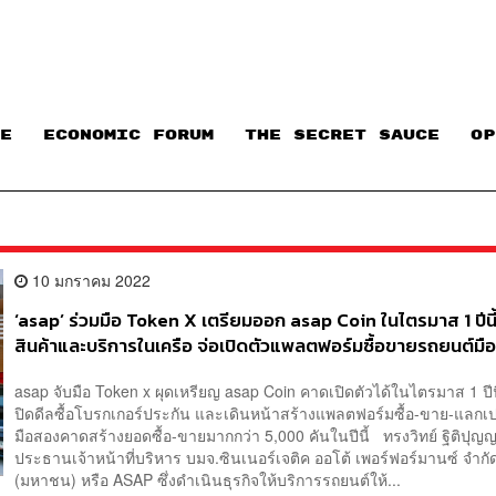
E
ECONOMIC FORUM
THE SECRET SAUCE​
OP
10 มกราคม 2022
‘asap’ ร่วมมือ Token X เตรียมออก asap Coin ในไตรมาส 1 ปีนี
สินค้าและบริการในเครือ จ่อเปิดตัวแพลตฟอร์มซื้อขายรถยนต์มื
asap จับมือ Token x ผุดเหรียญ asap Coin คาดเปิดตัวได้ในไตรมาส 1 ปีน
ปิดดีลซื้อโบรกเกอร์ประกัน และเดินหน้าสร้างแพลตฟอร์มซื้อ-ขาย-แลกเป
มือสองคาดสร้างยอดซื้อ-ขายมากกว่า 5,000 คันในปีนี้ ทรงวิทย์ ฐิติปุญ
ประธานเจ้าหน้าที่บริหาร บมจ.ซินเนอร์เจติค ออโต้ เพอร์ฟอร์มานซ์ จำกั
(มหาชน) หรือ ASAP ซึ่งดำเนินธุรกิจให้บริการรถยนต์ให้...