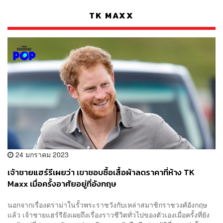
TK MAXX
24 มกราคม 2023
เจ้าชายแฮร์รีเผยว่า เขาชอบซื้อเสื้อผ้าลดราคาที่ห้าง TK
Maxx เมื่อครั้งอาศัยอยู่ที่อังกฤษ
นอกจากเรื่องดราม่าในรั้วพระราชวังกับเหล่าสมาชิกราชวงศ์อังกฤษ
แล้ว เจ้าชายแฮร์รียังเผยถึงเรื่องราวชีวิตทั่วไปของตัวเองเมื่อครั้งที่ยัง