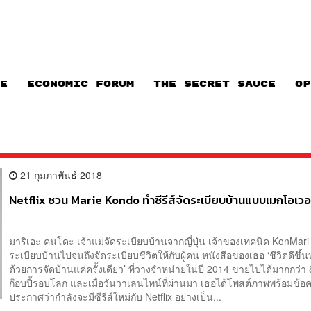
E
ECONOMIC FORUM
THE SECRET SAUCE​
OP
21 กุมภาพันธ์ 2018
Netflix ชวน Marie Kondo ทำซีรีส์จัดระเบียบบ้านแบบเมกโอเวอ
มาริเอะ คนโดะ เจ้าแม่จัดระเบียบบ้านจากญี่ปุ่น เจ้าของเทคนิค KonMari
ระเบียบบ้านไปจนถึงจัดระเบียบชีวิตให้กับผู้คน หนังสือของเธอ ‘ชีวิตดีขึ้น
ด้วยการจัดบ้านแค่ครั้งเดียว’ ที่วางจำหน่ายในปี 2014 ขายไปได้มากกว่า 
ก๊อบปี้รอบโลก และเมื่อวันวาเลนไทน์ที่ผ่านมา เธอได้โพสต์ภาพพร้อมข้
ประกาศว่ากำลังจะมีซีรีส์ใหม่กับ Netflix อย่างเป็น...