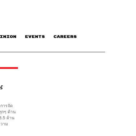
INION
EVENTS
CAREERS
ร์
 การจัด
ทุกๆ ด้าน
8.5 ล้าน
อความ