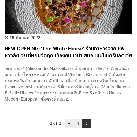
19 มีนาคม 2022
NEW OPENING: ‘The White House’ ร้านอาหารจากเชฟ
ชาวลัตเวีย ที่หยิบวัตถุดิบท้องถิ่นมานำเสนอแบบโมเดิร์นลัตเวีย
ได้อย่างลงตัว
เชฟอเล็กซ์ (Aleksandrs Nasikailovs) เป็นเชฟชาวลัตเวีย ที่ก่อนหน้า
จะมาเมืองไทย เชฟเคยทำงานอยู่ที่ Vincents Restaurant ที่เมืองริกา
ประเทศลัตเวีย อยู่มากว่าสิบปี ก่อนที่จะย้ายมาประเทศไทยในฐานะ
Executive เชฟ ร่วมกับเซเลบริตี้เชฟมาร์ติน บลูโนส (Martin Blunos)
ที่ Baltic Blunos ร้านอาหารสไตล์บอลติกที่เขาเรียกมันว่า Baltic-
Modern European ซึ่งตรงนั้นเองอ...
2 of 2
«
1
2