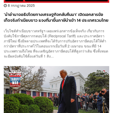
8 กรกฎาคม 2025
‘นำอำนาจอธิปไตยทางเศรษฐกิจกลับคืนมา’ เปิดเอกสารข้อ
เท็จจริงทำเนียบขาว แจงที่มาขึ้นภาษีนำเข้า 14 ประเทศรวมไทย
เว็บไซต์ทำเนียบขาวสหรัฐฯ เผยแพร่เอกสารข้อเท็จจริง เกี่ยวกับการ
บังคับใช้ภาษีศุลกากรตอบโต้ (Reciprocal Tariff) และประกาศอัตรา
ภาษีใหม่ ซึ่งมีหลายประเทศที่จะได้รับการปรับอัตราภาษีตอบโต้ให้ต่ำ
กว่าอัตราที่ประกาศไว้ในตอนแรกเมื่อวันที่ 2 เมษายน ขณะที่มี 14
ประเทศรวมถึงไทย ที่จะเผชิญอัตราภาษีตอบโต้ที่สูงกว่าเดิม ซึ่งทั้งหมด
จะมีผลบังคับใช้ตั้งแต่วันที่ 1 สิง...