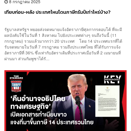
8 กรกฎาคม 2025
เทียบก่อน-หลัง ประเทศไหนโดนภาษีทรัมป์เท่าไหร่บ้าง?
รัฐบาลสหรัฐฯ ทยอยส่งจดหมายแจ้งอัตราภาษีศุลกากรตอบโต้ ที่จะมี
ผลบังคับใช้ในวันที่ 1 สิงหาคม ไปยังประเทศต่างๆ จนถึงวันนี้ (11
กรกฎาคม) รวมแล้วมากกว่า 20 ประเทศ โดย 14 ประเทศแรกที่ได้
รับจดหมายในวันที่ 7 กรกฎาคม รวมถึงประเทศไทย ที่ได้รับการแจ้ง
อัตราภาษีที่ 36% ซึ่งเท่ากับอัตราเดิมที่ประกาศเมื่อวันที่ 2 เมษายนที่
ผ่านมา ส่วนกัมพูชาได้รั...