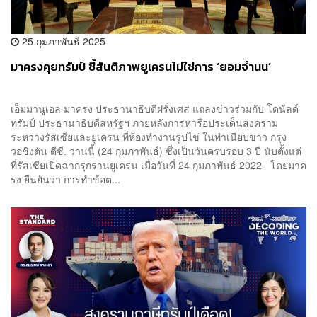
25 กุมภาพันธ์ 2025
มาครงคุยทรัมป์ ชี้สันติภาพยูเครนไม่ใช่การ ‘ยอมจำนน’
เอ็มมานูเอล มาครง ประธานาธิบดีฝรั่งเศส แถลงข่าวร่วมกับ โดนัลด์
ทรัมป์ ประธานาธิบดีสหรัฐฯ ภายหลังการหารือประเด็นสงคราม
ระหว่างรัสเซียและยูเครน ที่ห้องทำงานรูปไข่ ในทำเนียบขาว กรุง
วอชิงตัน ดีซี. วานนี้ (24 กุมภาพันธ์) ซึ่งเป็นวันครบรอบ 3 ปี นับตั้งแต่
ที่รัสเซียเปิดฉากรุกรานยูเครน เมื่อวันที่ 24 กุมภาพันธ์ 2022 โดยมาค
รง ยืนยันว่า การทำข้อต...