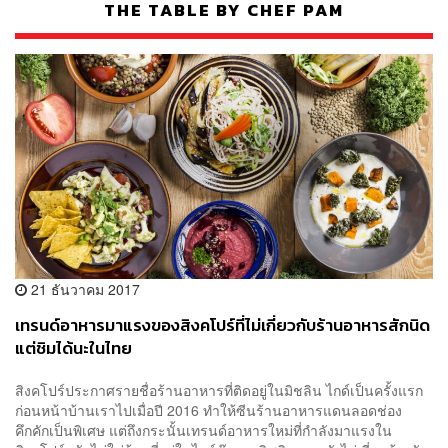
THE TABLE BY CHEF PAM
21 ธันวาคม 2017
เทรนด์อาหารมาแรงของสิงคโปร์ที่ไม่เกี่ยวกับร้านอาหารสักนิด
แต่ชิมได้นะในไทย
สิงคโปร์ประกาศรายชื่อร้านอาหารที่ติดอยู่ในมิชลิน ไกด์เป็นครั้งแรก
ก่อนหน้าบ้านเราไปเมื่อปี 2016 ทำให้ซีนร้านอาหารแดนลอดช่อง
คึกคักเป็นพิเศษ แต่ถึงกระนั้นเทรนด์อาหารใหม่ที่กำลังมาแรงใน