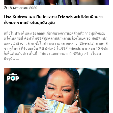
18 พฤษภาคม 2020
Lisa Kudrow เผย ทีมนักแสดง Friends จะไม่ใช่คนผิวขาว
ทั้งหมดหากสร้างในยุคปัจจุบัน
หนึ่งในประเด็นละเอียดอ่อนเกี่ยวกับวงการฮอลลีวูดที่มีการพูดถึงบ่อย
ครั้งในสมัยนี้ คือทำไมซีรีส์สุดคลาสสิกหลายเรื่องในยุค 90 มักมีทีมนัก
แสดงนำผิวขาวล้วน ซึ่งไม่สร้างความหลากหลาย (Diversity) ล่าสุด ลิ
ซ่า คูโดรว์ ที่รับบทเป็น ฟีบี บัฟเฟย์ ในซีรีส์ Friends มาตลอด 10 ซีซัน
ก็เห็นด้วยกับประเด็นนี้ “มันจะแตกต่างมากถ้าซีรีส์ถูกสร้างในยุค
ปัจจุบัน ...