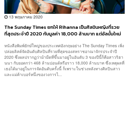
13 พฤษภาคม 2020
The Sunday Times ยกให้ Rihanna เป็นศิลปินหญิงที่รวย
ที่สุดประจำปี 2020 กับมูลค่า 18,000 ล้านบาท แต่อัลบั้มใหม่
อยู่ไหน?
หนังสือพิมพ์ยักษ์ใหญ่ของประเทศอังกฤษอย่าง The Sunday Times เพิ่ง
ปล่อยลิสต์จัดอันดับศิลปินที่รวยที่สุดของสหราชอาณาจักรประจำปี
2020 ซึ่งผลปรากฏว่าม้ามืดที่ขึ้นมาอยู่ในอันดับ 3 ของปีนี้ก็คือสาวริฮา
นนา กับยอดกว่า 468 ล้านปอนด์หรือราว 18,000 ล้านบาท ซึ่งเหตุผลที่
เธอได้มาอยู่ในการจัดอันดับครั้งนี้ ก็เพราะในช่วงหลังทางศิลปินสาว
และแม่ค้าเบอร์หนึ่งของวงการไ...