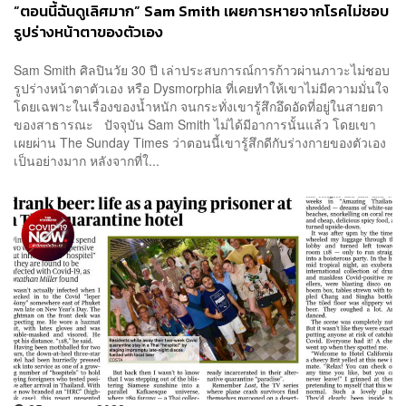
“ตอนนี้ฉันดูเลิศมาก” Sam Smith เผยการหายจากโรคไม่ชอบ
รูปร่างหน้าตาของตัวเอง
Sam Smith ศิลปินวัย 30 ปี เล่าประสบการณ์การก้าวผ่านภาวะไม่ชอบ
รูปร่างหน้าตาตัวเอง หรือ Dysmorphia ที่เคยทำให้เขาไม่มีความมั่นใจ
โดยเฉพาะในเรื่องของน้ำหนัก จนกระทั่งเขารู้สึกอึดอัดที่อยู่ในสายตา
ของสาธารณะ ปัจจุบัน Sam Smith ไม่ได้มีอาการนั้นแล้ว โดยเขา
เผยผ่าน The Sunday Times ว่าตอนนี้เขารู้สึกดีกับร่างกายของตัวเอง
เป็นอย่างมาก หลังจากที่ใ...