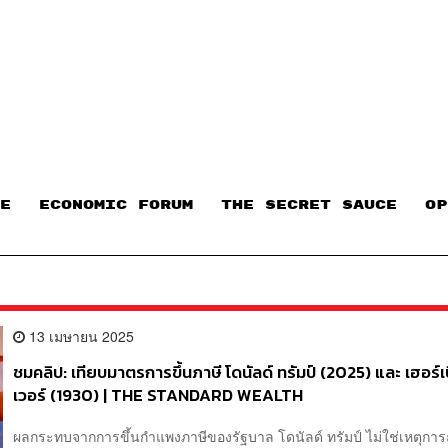
E
ECONOMIC FORUM
THE SECRET SAUCE​
OP
13 เมษายน 2025
ชมคลิป: เทียบมาตรการขึ้นภาษี โดนัลด์ ทรัมป์ (2025) และ เฮอร์เบ
เวอร์ (1930) | THE STANDARD WEALTH
ผลกระทบจากการขึ้นกำแพงภาษีของรัฐบาล โดนัลด์ ทรัมป์ ไม่ใช่เหตุการณ