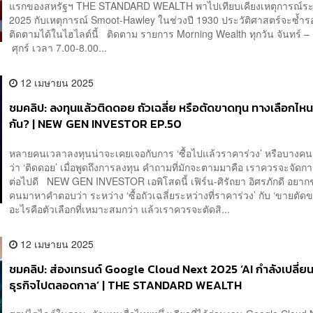
แรกของสหรัฐฯ THE STANDARD WEALTH พาไปเทียบเคียงเหตุการณ์ระห
2025 กับเหตุการณ์ Smoot-Hawley ในช่วงปี 1930 ประวัติศาสตร์จะซ้ำรอ
ติดตามได้ในไฮไลต์นี้ ติดตาม รายการ Morning Wealth ทุกวัน จันทร์ –
ศุกร์ เวลา 7.00-8.00...
12 เมษายน 2025
ชมคลิป: ลงทุนแล้วติดดอย ถัวเฉลี่ย หรือตัดขาดทุน ทางเลือกไหน
กัน? | NEW GEN INVESTOR EP.50
หลายคนเวลาลงทุนน่าจะเคยเจอกับการ ‘ซื้อไปแล้วราคาร่วง’ หรือบางค
ว่า ‘ติดดอย’ เมื่อพูดถึงการลงทุน คำถามที่มักจะตามมาคือ เราควรจะจัดก
ต่อไปดี NEW GEN INVESTOR เอพิโสดนี้ เฟิร์น-ศิรัถยา อิศรภักดี อยา
คนมาหาคำตอบว่า ระหว่าง ‘ซื้อถัวเฉลี่ยระหว่างที่ราคาร่วง’ กับ ‘ขายตัด
อะไรคือตัวเลือกที่เหมาะสมกว่า แล้วเราควรจะตัดสิ...
12 เมษายน 2025
ชมคลิป: ส่องเทรนด์ Google Cloud Next 2025 ‘AI กำลังเปลี่ย
ธุรกิจไปตลอดกาล’ | THE STANDARD WEALTH