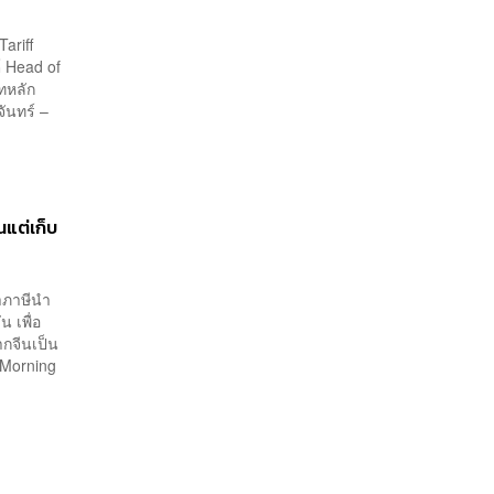
ariff
์ Head of
ทหลัก
ันทร์ –
นแต่เก็บ
าภาษีนำ
 เพื่อ
ากจีนเป็น
 Morning