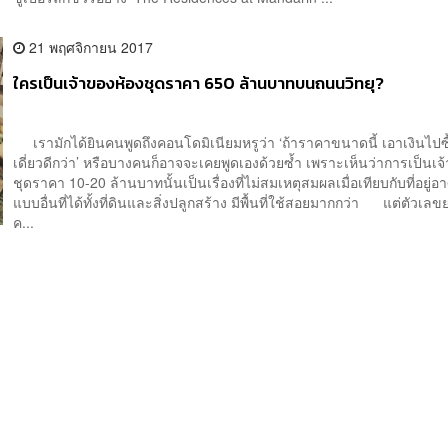
21 พฤศจิกายน 2017
ใครเป็นเจ้าของห้องชุดราคา 650 ล้านบาทบนถนนวิทยุ?
เรามักได้ยินคนพูดถึงคอนโดมิเนียมหรูว่า ‘ถ้าราคาขนาดนี้ เอาเงินไปซื
เดี่ยวดีกว่า’ หรือบางคนก็อาจจะเคยพูดเองด้วยซ้ำ เพราะเห็นว่าการเป็นเจ
ชุดราคา 10-20 ล้านบาทนั้นเป็นเรื่องที่ไม่สมเหตุสมผลเมื่อเทียบกับที่อยู่อา
แบบอื่นที่ได้ทั้งที่ดินและสิ่งปลูกสร้าง มีพื้นที่ใช้สอยมากกว่า แต่ตัวเ
ค...