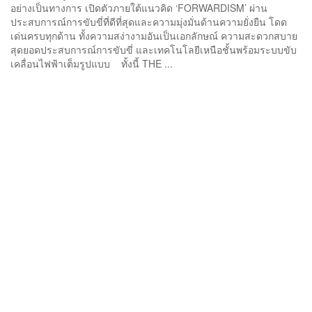
อย่างเป็นทางการ เปิดตัวภายใต้แนวคิด ‘FORWARDISM’ ผ่าน
ประสบการณ์การขับขี่ที่ดีที่สุดและความมุ่งมั่นด้านความยั่งยืน โดด
เด่นครบทุกด้าน ทั้งความสง่างามอันเป็นเอกลักษณ์ ความสะดวกสบาย
สุดยอดประสบการณ์การขับขี่ และเทคโนโลยีเหนือชั้นพร้อมระบบขับ
เคลื่อนไฟฟ้าเต็มรูปแบบ ทั้งนี้ THE ...