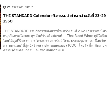
21 ธันวาคม 2017
THE STANDARD Calendar: กิจกรรมน่าทำระหว่างวันที่ 23-29
2560
THE STANDARD รวมกิจกรรมสังสรรค์ระหว่างวันที่ 23-29 ธันวาคมนี้มาใ
สนุกกันตามใจชอบ สุขสันต์วันคริสต์มาส! Thai Blood What: ภูมิใจกับ
ไทยให้สุดที่นิทรรศการ ‘ศาสตรา สถาปัตย์ ไทย: พระเมรุมาศ จุดเชื่อมจั
การออกแบบ’ ที่ศูนย์สร้างสรรค์งานออกแบบ (TCDC) โดยจัดขึ้นเพื่อถ่ายท
ความรู้ด้วยศิลปกรรมและสถาปัตยกรรมแบ...