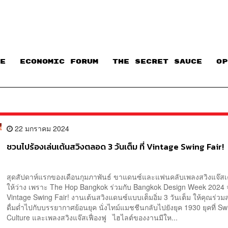
E
ECONOMIC FORUM
THE SECRET SAUCE​
OP
22 มกราคม 2024
ชวนไปร้องเล่นเต้นสวิงตลอด 3 วันเต็ม ที่ Vintage Swing Fair!
สุดสัปดาห์แรกของเดือนกุมภาพันธ์ ขาแดนซ์และแฟนคลับเพลงสวิงแจ๊สเค
ให้ว่าง เพราะ The Hop Bangkok ร่วมกับ Bangkok Design Week 2024 
Vintage Swing Fair! งานเต้นสวิงแดนซ์แบบเต็มอิ่ม 3 วันเต็ม ให้คุณร่ว
ดื่มด่ำไปกับบรรยากาศย้อนยุค นั่งไทม์แมชชีนกลับไปยังยุค 1930 ยุคที่ Sw
Culture และเพลงสวิงแจ๊สเฟื่องฟู ไฮไลต์ของงานมีให...