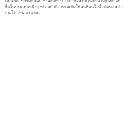
โลกมีชื่อเข้าชิงอันดับ ซึ่งจะมีการประกาศผลในเทศกาลใหญ่ที่จะจัด
ขึ้นในประเทศหนึ่งๆ พร้อมกับกิจกรรมเปิดให้คนที่สนใจซื้อบัตรมาเข้า
ร่วมได้ เช่น งานทอ...