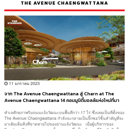
THE AVENUE CHAENGWATTANA
11 มกราคม 2023
จาก The Avenue Chaengwattana สู่ Charn at The
Avenue Chaengwattana 14 คอมมูนิตี้มอลล์แห่งใหม่ที่มา
เติมเต็มความสุขที่ขาดหายจากย่านแจ้งวัฒนะ
ทำเลศักยภาพริมถนนแจ้งวัฒนะบนพื้นที่กว่า 17 ไร่ ซึ่งเคยเป็นที่ตั้งของ
[ADVERTORIAL]
The Avenue Chaengwattana กำลังจะกลายเป็นจิ๊กซอว์ชิ้นสำคัญที่จะ
มาเติมเต็มสิ่งที่ขาดหายไปของย่านแจ้งวัฒนะ เมื่อผู้บริหารของ