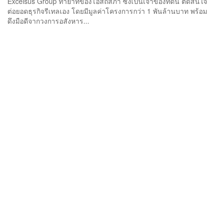
Excelsus Group ทายาทของโอสถสภา ซึ่งเป็นเจ้าของที่ดิน ตัดสินใจ
ต่อยอดธุรกิจรีเทลเอง โดยมีมูลค่าโครงการกว่า 1 พันล้านบาท พร้อม
ดึงมือดีจากวงการอสังหาร...