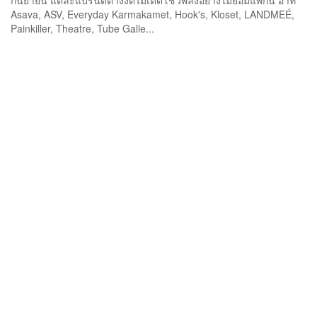
กันยายน แต่ละแบรนด์ต่างงัดไม้เด็ดโชว์พลังอย่างไม่ยอมแพ้กัน อาทิ
Asava, ASV, Everyday Karmakamet, Hook's, Kloset, LANDMEÉ,
Painkiller, Theatre, Tube Galle...