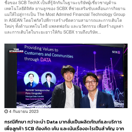
ชื่อของ SCB TechX เป็นที่รู้จักกันในฐานะบริษัทผู้เชี่ยวชาญด้าน
เทคโนโลยีดิจิทัล ยานลูกของ SCBX ที่ช่วยเสริมขับเคลื่อนภารกิจยาน
แม่ให้ไปสู่การเป็น The Most Admired Financial Technology Group
in ASEAN โดยโฟกัสไปที่การสร้างขีดความสามารถและการเติบโต
ใหม่ๆ ทั้งด้านเทคโนโลยี แพลตฟอร์ม และนวัตกรรม เพื่อสร้างมูลค่า
และการเติบโตในระยะยาวให้กับ SCBX รวมถึงบริษัท...
4 กันยายน 2023
กรณีศึกษา กว่าจะนำ Data มากลั่นเป็นผลิตภัณฑ์และบริการ
เพื่อลูกค้า SCB ต้องคิด เค้น และเน้นเรื่องอะไรเป็นสำคัญ จาก