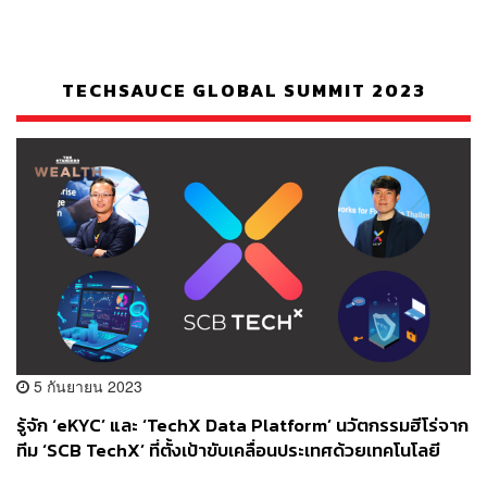
TECHSAUCE GLOBAL SUMMIT 2023
5 กันยายน 2023
รู้จัก ‘eKYC’ และ ‘TechX Data Platform’ นวัตกรรมฮีโร่จาก
ทีม ‘SCB TechX’ ที่ตั้งเป้าขับเคลื่อนประเทศด้วยเทคโนโลยี
แพลตฟอร์ม และนวัตกรรม [PR NEWS]