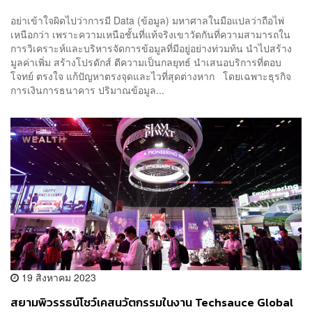
ทีม Digital Banking [PR NEWS]
อย่าเข้าใจผิดไปว่าการมี Data (ข้อมูล) มหาศาลในมือแปลว่าถือไพ่
เหนือกว่า เพราะความเหนือชั้นที่แท้จริงเขาวัดกันที่ความสามารถใน
การวิเคราะห์และบริหารจัดการข้อมูลที่มีอยู่อย่างท่วมท้น นำไปสร้าง
มูลค่าเพิ่ม สร้างโปรดักส์ ตีความเป็นกลยุทธ์ นำเสนอบริการที่ตอบ
โจทย์ ตรงใจ แก้ปัญหาตรงจุดและไวที่สุดต่างหาก โดยเฉพาะธุรกิจ
การเงินการธนาคาร ปริมาณข้อมูล...
19 สิงหาคม 2023
สยามพิวรรธน์โชว์เคสนวัตกรรมในงาน Techsauce Global