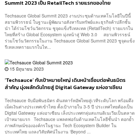
Summit 2023 เป็น RetailTech รายแรกของไทย
Techsauce Global Summit 2023 งานประชุมด้านเทคโนโลยีในปีนี้
สยามพิวรรธน์ ในฐานะผู้พัฒนาอสังหาริมทรัพย์และธุรกิจค้าปลีกชั้น
นำ ได้ร่วมโชว์นวัตกรรม ชูจุดแข็งรีเทลเทค (RetailTech) รายแรกใน
ไทยที่สร้าง Global Ecosystem มุ่งหน้าสู่ Web 3.0 สยามพิวรรธน์
ร่วมโชว์นวัตกรรมในงาน Techsauce Global Summit 2023 ชูจุดแข็ง
รีเทลเทครายแรกในไท...
15 มิถุนายน 2023
‘Techsauce’ กับเป้าหมายใหญ่ เดินหน้าเชื่อมต่อพันธมิตร
สำคัญ มุ่งผลักดันไทยสู่ Digital Gateway แห่งอาเซียน
ภายใน 3-5 ปี
Techsauce จับมือพันธมิตร ดันสตาร์ทอัพไทยสู่เวทีระดับโลก พร้อมดึง
เม็ดเงินต่างประเทศเข้าไทย ตั้งเป้าภายใน 3-5 ปี ประเทศไทยต้องเป็น
Digital Gateway แห่งอาเซียน เล็งประเทศกลุ่มสแกนดิเนเวียเป็นตลาด
เป้าหมายแรก Techsauce แพลตฟอร์มด้านเทคโนโลยีชั้นนำ ตอกย้ำ
ภาพลักษณ์ขององค์กรในฐานะ Tech Ecosystem Builder ใน
ประเทศไทย แถลงวิสัยทัศน์ในงาน ‘Beyond ...