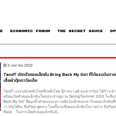
E
ECONOMIC FORUM
THE SECRET SAUCE​
OP
3 เมษายน 2022
TandT เปิดตัวคอลเล็กชัน Bring Back My Girl ที่ได้แรงบันดา
เสื้อผ้าตุ๊กตาวัยเด็ก
TandT แบรนด์แฟชั่นไทยที่ก่อตั้งโดย นุ๊ก-ธนาวุฒิ ธนสารวิมล ได้ก้าวเข้าสู่
พร้อมเปิดตัวคอลเล็กชันใหม่ประจำฤดูกาล Spring/Summer 2022 ในชื่อว่
Back My Girl’ ที่ตอกย้ำตัวตนและความฝันวัยเด็กของเขาในคอลเล็กชันที่ฟ
ราวกับได้ยิน RuPaul พูดประโยคนี้ตามชื่อคอลเล็กชันในรายการ RuPaul
Race ในการเปิดตัวคอลเล็กชันนี...