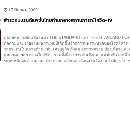
17 มีนาคม 2020
สำรวจแบรนด์แฟชั่นไทยท่ามกลางสถานการณ์โควิด-19
ตลอดหลายเดือนที่ผ่านมา THE STANDARD และ THE STANDARD POP 
ติดตามและรายงานผลกระทบที่เกิดขึ้นจากการแพร่ระบาดของโรคโควิด-19
ผลกระทบในหลายด้าน เช่น เศรษฐกิจ สังคม อุตสาหกรรม ท่องเที่ยว และ
คมนาคม ฯลฯ อย่างใกล้ชิด รวมทั้งฝั่งวงการบันเทิงและแฟชั่นทั่วโลกที่ไ
ระทบหนักจนต้องออกมาประกาศยกเลิกและเลื่อนงานจัดงานสำคัญๆ ไป เช่