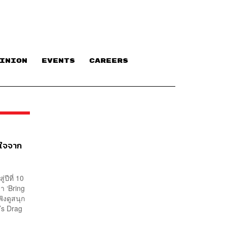
INION
EVENTS
CAREERS
ลใจจาก
ปีที่ 10
า ‘Bring
ังดูสนุก
’s Drag