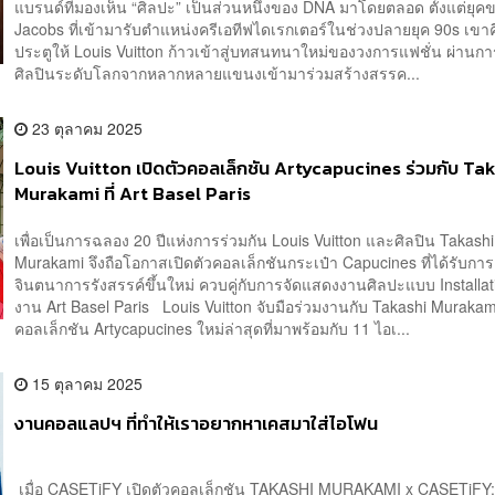
แบรนด์ที่มองเห็น “ศิลปะ” เป็นส่วนหนึ่งของ DNA มาโดยตลอด ตั้งแต่ยุค
Jacobs ที่เข้ามารับตำแหน่งครีเอทีฟไดเรกเตอร์ในช่วงปลายยุค 90s เขาคือผ
ประตูให้ Louis Vuitton ก้าวเข้าสู่บทสนทนาใหม่ของวงการแฟชั่น ผ่านกา
ศิลปินระดับโลกจากหลากหลายแขนงเข้ามาร่วมสร้างสรรค...
23 ตุลาคม 2025
Louis Vuitton เปิดตัวคอลเล็กชัน Artycapucines ร่วมกับ Ta
Murakami ที่ Art Basel Paris
เพื่อเป็นการฉลอง 20 ปีแห่งการร่วมกัน Louis Vuitton และศิลปิน Takashi
Murakami จึงถือโอกาสเปิดตัวคอลเล็กชันกระเป๋า Capucines ที่ได้รับการ
จินตนาการรังสรรค์ขึ้นใหม่ ควบคู่กับการจัดแสดงงานศิลปะแบบ Installa
งาน Art Basel Paris Louis Vuitton จับมือร่วมงานกับ Takashi Muraka
คอลเล็กชัน Artycapucines ใหม่ล่าสุดที่มาพร้อมกับ 11 ไอเ...
15 ตุลาคม 2025
งานคอลแลปฯ ที่ทำให้เราอยากหาเคสมาใส่ไอโฟน
เมื่อ CASETiFY เปิดตัวคอลเล็กชัน TAKASHI MURAKAMI x CASETiFY