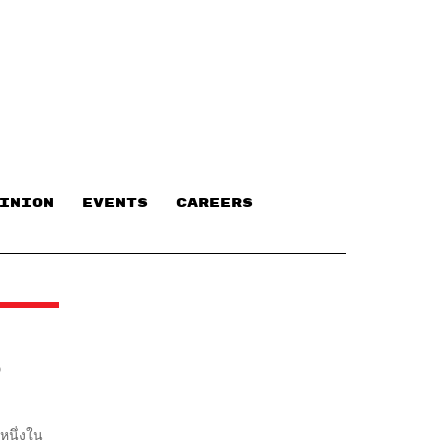
INION
EVENTS
CAREERS
D
นหนึ่งใน