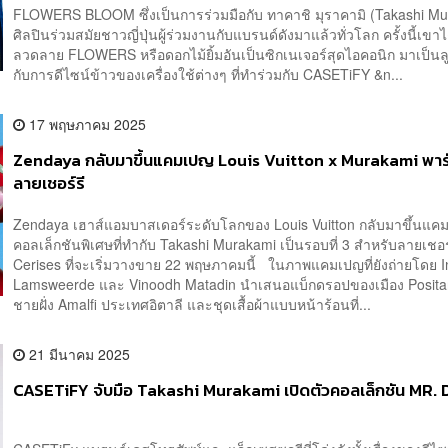
FLOWERS BLOOM ซึ่งเป็นการร่วมมือกับ ทาคาชิ มุราคามิ (Takashi M
ศิลปินร่วมสมัยชาวญี่ปุ่นผู้ร่วมงานกับแบรนด์ดังมาแล้วทั่วโลก ครั้งนี้เขา
ลวดลาย FLOWERS หรือดอกไม้ยิ้มอันเป็นซิกเนเจอร์สุดไอคอนิก มาเป็นลู
กับการดีไซน์ข้าวของเครื่องใช้ต่างๆ ที่ทำร่วมกับ CASETiFY &n...
17 พฤษภาคม 2025
Zendaya กลับมาขึ้นแคมเปญ Louis Vuitton x Murakami พาร์
ลายเชอร์รี
Zendaya เฮาส์แอมบาสเดอร์ระดับโลกของ Louis Vuitton กลับมาขึ้นแค
คอลเล็กชันพิเศษที่ทำกับ Takashi Murakami เป็นรอบที่ 3 สำหรับลายเชอร์
Cerises ที่จะเริ่มวางขาย 22 พฤษภาคมนี้ ในภาพแคมเปญที่ยังถ่ายโดย 
Lamsweerde และ Vinoodh Matadin นำเสนอแบ็กดรอปของเมือง Posit
ชายฝั่ง Amalfi ประเทศอิตาลี และชุดเสื้อผ้าแบบหน้าร้อนที่...
21 มีนาคม 2025
CASETiFY จับมือ Takashi Murakami เปิดตัวคอลเล็กชัน MR.