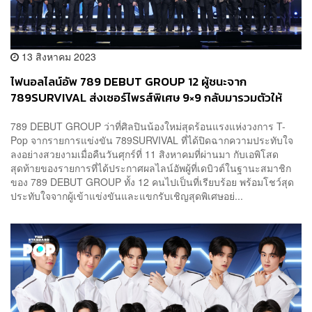
13 สิงหาคม 2023
ไฟนอลไลน์อัพ 789 DEBUT GROUP 12 ผู้ชนะจาก
789SURVIVAL ส่งเซอร์ไพรส์พิเศษ 9×9 กลับมารวมตัวให้
แฟนๆ หายคิดถึง
789 DEBUT GROUP ว่าที่ศิลปินน้องใหม่สุดร้อนแรงแห่งวงการ T-
Pop จากรายการแข่งขัน 789SURVIVAL ที่ได้ปิดฉากความประทับใจ
ลงอย่างสวยงามเมื่อคืนวันศุกร์ที่ 11 สิงหาคมที่ผ่านมา กับเอพิโสด
สุดท้ายของรายการที่ได้ประกาศผลไลน์อัพผู้ที่เดบิวต์ในฐานะสมาชิก
ของ 789 DEBUT GROUP ทั้ง 12 คนไปเป็นที่เรียบร้อย พร้อมโชว์สุด
ประทับใจจากผู้เข้าแข่งขันและแขกรับเชิญสุดพิเศษอย่...