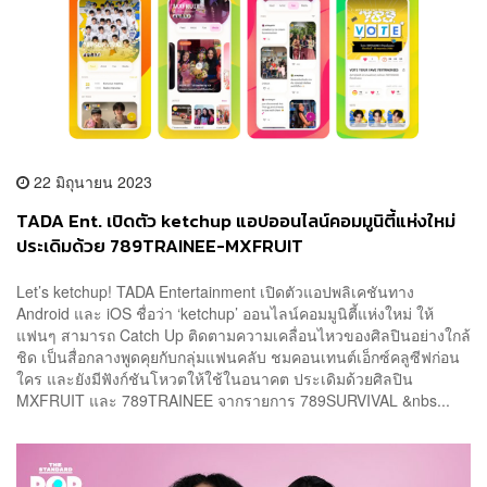
22 มิถุนายน 2023
TADA Ent. เปิดตัว ketchup แอปออนไลน์คอมมูนิตี้แห่งใหม่
ประเดิมด้วย 789TRAINEE-MXFRUIT
Let’s ketchup! TADA Entertainment เปิดตัวแอปพลิเคชันทาง
Android และ iOS ชื่อว่า ‘ketchup’ ออนไลน์คอมมูนิตี้แห่งใหม่ ให้
แฟนๆ สามารถ Catch Up ติดตามความเคลื่อนไหวของศิลปินอย่างใกล้
ชิด เป็นสื่อกลางพูดคุยกับกลุ่มแฟนคลับ ชมคอนเทนต์เอ็กซ์คลูซีฟก่อน
ใคร และยังมีฟังก์ชันโหวตให้ใช้ในอนาคต ประเดิมด้วยศิลปิน
MXFRUIT และ 789TRAINEE จากรายการ 789SURVIVAL &nbs...