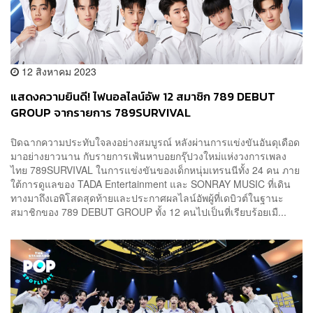
12 สิงหาคม 2023
แสดงความยินดี! ไฟนอลไลน์อัพ 12 สมาชิก 789 DEBUT
GROUP จากรายการ 789SURVIVAL
ปิดฉากความประทับใจลงอย่างสมบูรณ์ หลังผ่านการแข่งขันอันดุเดือด
มาอย่างยาวนาน กับรายการเฟ้นหาบอยกรุ๊ปวงใหม่แห่งวงการเพลง
ไทย 789SURVIVAL ในการแข่งขันของเด็กหนุ่มเทรนนีทั้ง 24 คน ภาย
ใต้การดูแลของ TADA Entertainment และ SONRAY MUSIC ที่เดิน
ทางมาถึงเอพิโสดสุดท้ายและประกาศผลไลน์อัพผู้ที่เดบิวต์ในฐานะ
สมาชิกของ 789 DEBUT GROUP ทั้ง 12 คนไปเป็นที่เรียบร้อยเมื...