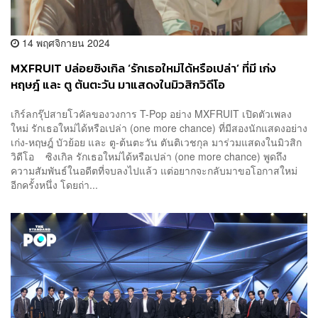
14 พฤศจิกายน 2024
MXFRUIT ปล่อยซิงเกิล ‘รักเธอใหม่ได้หรือเปล่า’ ที่มี เก่ง
หฤษฎ์ และ ตู ต้นตะวัน มาแสดงในมิวสิกวิดีโอ
เกิร์ลกรุ๊ปสายโวคัลของวงการ T-Pop อย่าง MXFRUIT เปิดตัวเพลง
ใหม่ รักเธอใหม่ได้หรือเปล่า (one more chance) ที่มีสองนักแสดงอย่าง
เก่ง-หฤษฎ์ บัวย้อย และ ตู-ต้นตะวัน ตันติเวชกุล มาร่วมแสดงในมิวสิก
วิดีโอ ซิงเกิล รักเธอใหม่ได้หรือเปล่า (one more chance) พูดถึง
ความสัมพันธ์ในอดีตที่จบลงไปแล้ว แต่อยากจะกลับมาขอโอกาสใหม่
อีกครั้งหนึ่ง โดยถ่า...