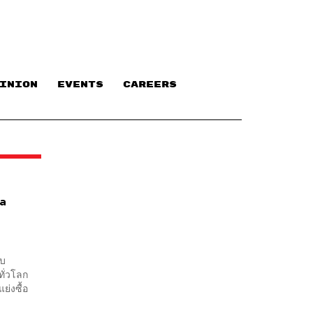
INION
EVENTS
CAREERS
ta
n
ทบ
ทั่วโลก
ย่งซื้อ