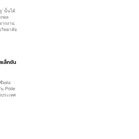
 นั้นได้
จากผล
ูลจากงาน
ยวิทยาลัย
เล็กชัน
ซียต่อ
ชัน Pride
ลายประเทศ