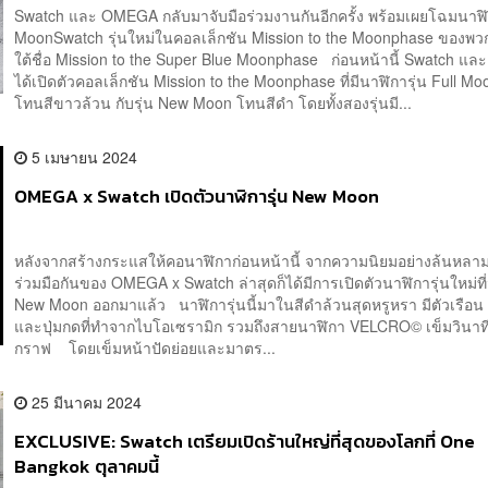
Swatch และ OMEGA กลับมาจับมือร่วมงานกันอีกครั้ง พร้อมเผยโฉมนาฬ
MoonSwatch รุ่นใหม่ในคอลเล็กชัน Mission to the Moonphase ของพ
ใต้ชื่อ Mission to the Super Blue Moonphase ก่อนหน้านี้ Swatch 
ได้เปิดตัวคอลเล็กชัน Mission to the Moonphase ที่มีนาฬิการุ่น Full M
โทนสีขาวล้วน กับรุ่น New Moon โทนสีดำ โดยทั้งสองรุ่นมี...
5 เมษายน 2024
OMEGA x Swatch เปิดตัวนาฬิการุ่น New Moon
หลังจากสร้างกระแสให้คอนาฬิกาก่อนหน้านี้ จากความนิยมอย่างล้นหล
ร่วมมือกันของ OMEGA x Swatch ล่าสุดก็ได้มีการเปิดตัวนาฬิการุ่นใหม่ที่มี
New Moon ออกมาแล้ว นาฬิการุ่นนี้มาในสีดำล้วนสุดหรูหรา มีตัวเรือน
และปุ่มกดที่ทำจากไบโอเซรามิก รวมถึงสายนาฬิกา VELCRO© เข็มวินา
กราฟ โดยเข็มหน้าปัดย่อยและมาตร...
25 มีนาคม 2024
EXCLUSIVE: Swatch เตรียมเปิดร้านใหญ่ที่สุดของโลกที่ One
Bangkok ตุลาคมนี้