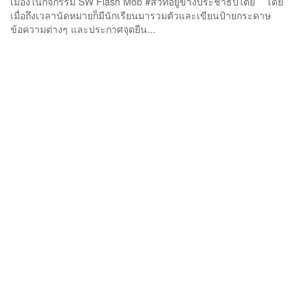
เมืองในกิจกรรม SW Flash Mob #สวที่อยู่ข้างประชาธิปไตย โดย
เมื่อถึงเวลานัดหมายก็มีนักเรียนมารวมตัวและเขียนป้ายกระดาษ
ข้อความต่างๆ และประกาศจุดยืน...