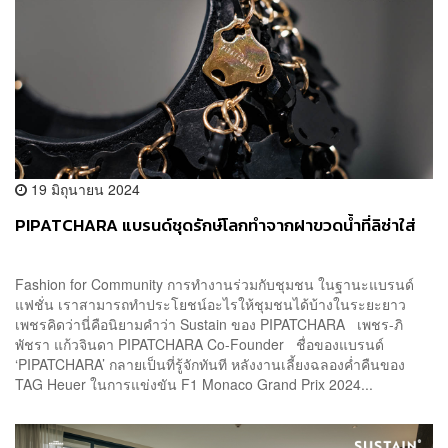
19 มิถุนายน 2024
PIPATCHARA แบรนด์ชุดรักษ์โลกทำจากฝาขวดน้ำที่ลิซ่าใส่
Fashion for Community การทำงานร่วมกับชุมชน ในฐานะแบรนด์
แฟชั่น เราสามารถทำประโยชน์อะไรให้ชุมชนได้บ้างในระยะยาว
เพชรคิดว่านี่คือนิยามคำว่า Sustain ของ PIPATCHARA เพชร-ภิ
พัชรา แก้วจินดา PIPATCHARA Co-Founder ชื่อของแบรนด์
‘PIPATCHARA’ กลายเป็นที่รู้จักทันที หลังงานเลี้ยงฉลองค่ำคืนของ
TAG Heuer ในการแข่งขัน F1 Monaco Grand Prix 2024...