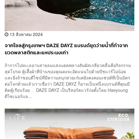
13 สิงหาคม 2024
จากโซลสู่กรุงเทพฯ DAZE DAYZ แบรนด์ชุดว่ายน้ำที่ทำจาก
ขวดพลาสติกและแหประมงเก่า
ถ้าการไปทะเลอาบสายลมแสงแดดพลางสัมผัสเกลียวคลื่นคือกิจกรรม
สุดโปรด ตู้เสื้อผ้าที่บ้านของคุณคงจะอัดแน่นไปด้วยบีชแวร์ไม่น้อย
และยิ่งถ้าชอบดีไซน์ที่มีความสนุกสวยเก๋แต่ยังคงคอนเซปต์ที่เป็นมิตร
ต่อโลกด้วยแล้วเราเชื่อว่า DAZE DAYZ ก็อาจเป็นหนึ่งแบรนด์ที่คุณมี
ติดตู้เรียบร้อย DAZE DAYZ เป็นรีสอร์ตแวร์ก่อตั้งโดย Haeyoung
ดีไซเนอร์​แล...