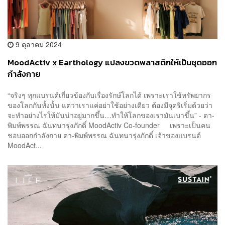
9 ตุลาคม 2024
MoodActiv x Earthology แปลงขวดพลาสติกให้เป็นชุดออก
กำลังกาย
“จริงๆ ทุกแบรนด์เกี่ยวข้องกับเรื่องรักษ์โลกได้ เพราะเราใช้ทรัพยากร
ของโลกกันทั้งนั้น แต่ว่าเราแค่อย่าใช้อย่างเดียว ต้องมีจุดริเริ่มด้วยว่า
จะทำอย่างไรให้มันน่าอยู่มากขึ้น…ทำให้โลกของเรามันเบาขึ้น” - ดา-
พิมพ์พรรณ ฉันทนารุ่งภักดิ์ MoodActiv Co-founder เพราะเป็นคน
ชอบออกกำลังกาย ดา-พิมพ์พรรณ ฉันทนารุ่งภักดิ์ เจ้าของแบรนด์
MoodAct...