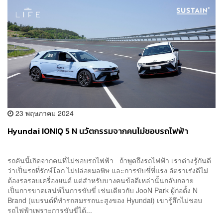
23 พฤษภาคม 2024
Hyundai IONIQ 5 N นวัตกรรมจากคนไม่ชอบรถไฟฟ้า
รถคันนี้เกิดจากคนที่ไม่ชอบรถไฟฟ้า ถ้าพูดถึงรถไฟฟ้า เราต่างรู้กันดี
ว่าเป็นรถที่รักษ์โลก ไม่ปล่อยมลพิษ และการขับขี่ที่แรง อัตราเร่งดีไม่
ต้องรอรอบเครื่องยนต์ แต่สำหรับบางคนข้อดีเหล่านั้นกลับกลาย
เป็นการขาดเสน่ห์ในการขับขี่ เช่นเดียวกับ JooN Park ผู้ก่อตั้ง N
Brand (แบรนด์ที่ทำรถสมรรถนะสูงของ Hyundai) เขารู้สึกไม่ชอบ
รถไฟฟ้าเพราะการขับขี่ได้...