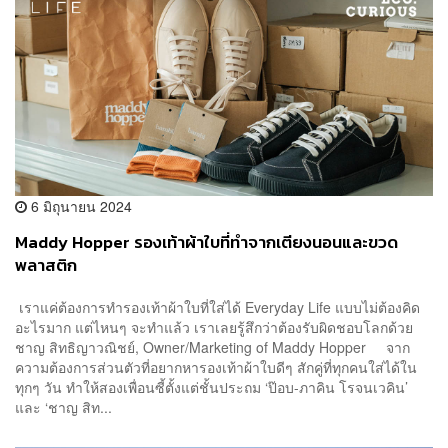
6 มิถุนายน 2024
Maddy Hopper รองเท้าผ้าใบที่ทำจากเตียงนอนและขวด
พลาสติก
เราแค่ต้องการทำรองเท้าผ้าใบที่ใส่ได้ Everyday Life แบบไม่ต้องคิด
อะไรมาก แต่ไหนๆ จะทำแล้ว เราเลยรู้สึกว่าต้องรับผิดชอบโลกด้วย
ชาญ สิทธิญาวณิชย์, Owner/Marketing of Maddy Hopper จาก
ความต้องการส่วนตัวที่อยากหารองเท้าผ้าใบดีๆ สักคู่ที่ทุกคนใส่ได้ใน
ทุกๆ วัน ทำให้สองเพื่อนซี้ตั้งแต่ชั้นประถม ‘ป๊อบ-ภาคิน โรจนเวคิน’
และ ‘ชาญ สิท...