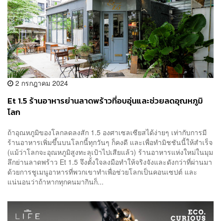
2 กรกฎาคม 2024
Et 1.5 ร้านอาหารย่านลาดพร้าวที่อบอุ่นและช่วยลดอุณหภูมิ
โลก
ถ้าอุณหภูมิของโลกลดลงสัก 1.5 องศาเซลเซียสได้ง่ายๆ เท่ากับการมี
ร้านอาหารเพิ่มขึ้นบนโลกนี้ทุกวันๆ ก็คงดี และเพื่อทำมิชชันนี้ให้สำเร็จ
(แม้ว่าโลกจะอุณหภูมิสูงทะลุเป้าไปเสียแล้ว) ร้านอาหารแห่งใหม่ในมุม
ลึกย่านลาดพร้าว Et 1.5 จึงตั้งใจลงมือทำให้จริงจังและดังกว่าที่ผ่านมา
ด้วยการชูเมนูอาหารที่พวกเขาทำเพื่อช่วยโลกเป็นคอนเซปต์ และ
แน่นอนว่าถ้าหากทุกคนมากินก็...