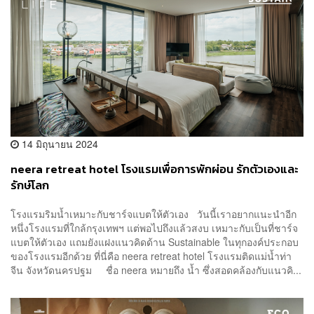
14 มิถุนายน 2024
neera retreat hotel โรงแรมเพื่อการพักผ่อน รักตัวเองและ
รักษ์โลก
โรงแรมริมน้ำเหมาะกับชาร์จแบตให้ตัวเอง วันนี้เราอยากแนะนำอีก
หนึ่งโรงแรมที่ใกล้กรุงเทพฯ แต่พอไปถึงแล้วสงบ เหมาะกับเป็นที่ชาร์จ
แบตให้ตัวเอง แถมยังแฝงแนวคิดด้าน Sustainable ในทุกองค์ประกอบ
ของโรงแรมอีกด้วย ที่นี่คือ neera retreat hotel โรงแรมติดแม่น้ำท่า
จีน จังหวัดนครปฐม ชื่อ neera หมายถึง น้ำ ซึ่งสอดคล้องกับแนวคิ...