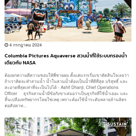
4 กรกฎาคม 2024
Columbia Pictures Aquaverse สวนน้ำที่ใช้ระบบกรองน้ำ
เดียวกับ NASA
ต้องยกความดีความชอบให้พี่ชายผม ตั้งแต่แรกเริ่มเขาตัดสินใจเลยว่า
ถ้าเราคิดจะทำสวนน้ำ น้ำในสวนน้ำต้องเป็นน้ำที่ดีที่สุด บริสุทธิ์ และ
สะอาดที่สุดเท่าที่จะเป็นไปได้ - Ashif Dhanji, Chief Operations
Officer ธุรกิจสวนน้ำมีข้อกังขาเสมอว่าเป็นธุรกิจที่ใช้น้ำเยอะ และ
สิ้นเปลืองทรัพยากรโดยใช่เหตุ เพราะต้องใช้น้ำระดับหลายล้านลิตร
ต่อสัปดาห...