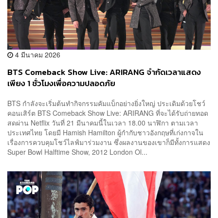
4 มีนาคม 2026
BTS Comeback Show Live: ARIRANG จำกัดเวลาแสดง
เพียง 1 ชั่วโมงเพื่อความปลอดภัย
BTS กำลังจะเริ่มต้นทำกิจกรรมคัมแบ็กอย่างยิ่งใหญ่ ประเดิมด้วยโชว์
คอนเสิร์ต BTS Comeback Show Live: ARIRANG ที่จะได้รับถ่ายทอด
สดผ่าน Netflix วันที่ 21 มีนาคมนี้ในเวลา 18.00 นาฬิกา ตามเวลา
ประเทศไทย โดยมี Hamish Hamilton ผู้กำกับชาวอังกฤษที่เก่งกาจใน
เรื่องการควบคุมโชว์ไลฟ์มาร่วมงาน ซึ่งผลงานของเขาก็มีทั้งการแสดง
Super Bowl Halftime Show, 2012 London Ol...