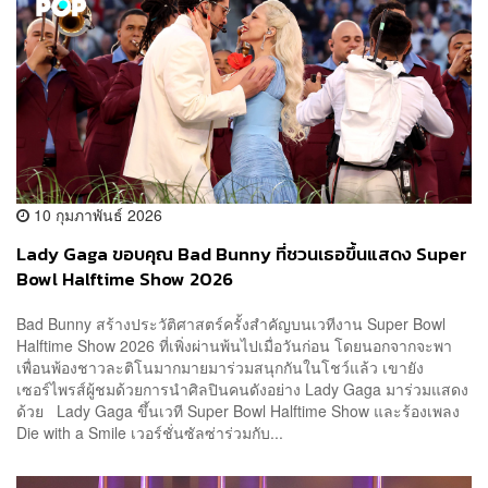
10 กุมภาพันธ์ 2026
Lady Gaga ขอบคุณ Bad Bunny ที่ชวนเธอขึ้นแสดง Super
Bowl Halftime Show 2026
Bad Bunny สร้างประวัติศาสตร์ครั้งสำคัญบนเวทีงาน Super Bowl
Halftime Show 2026 ที่เพิ่งผ่านพ้นไปเมื่อวันก่อน โดยนอกจากจะพา
เพื่อนพ้องชาวละติโนมากมายมาร่วมสนุกกันในโชว์แล้ว เขายัง
เซอร์ไพรส์ผู้ชมด้วยการนำศิลปินคนดังอย่าง Lady Gaga มาร่วมแสดง
ด้วย Lady Gaga ขึ้นเวที Super Bowl Halftime Show และร้องเพลง
Die with a Smile เวอร์ชั่นซัลซ่าร่วมกับ...