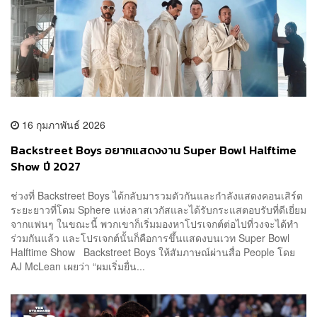
16 กุมภาพันธ์ 2026
Backstreet Boys อยากแสดงงาน Super Bowl Halftime
Show ปี 2027
ช่วงที่ Backstreet Boys ได้กลับมารวมตัวกันและกำลังแสดงคอนเสิร์ต
ระยะยาวที่โดม Sphere แห่งลาสเวกัสและได้รับกระแสตอบรับที่ดีเยี่ยม
จากแฟนๆ ในขณะนี้ พวกเขาก็เริ่มมองหาโปรเจกต์ต่อไปที่วงจะได้ทำ
ร่วมกันแล้ว และโปรเจกต์นั้นก็คือการขึ้นแสดงบนเวท Super Bowl
Halftime Show Backstreet Boys ให้สัมภาษณ์ผ่านสื่อ People โดย
AJ McLean เผยว่า “ผมเริ่มยื่น...