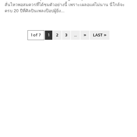
สั่นไหวพอสมควรที่ได้ชมตัวอย่างนี้ เพราะเผลอแค่ไม่นาน นี่ใกล้จะ
ครบ 20 ปีที่ศิลปินเพลงป๊อปผู้ยิ่ง...
1 of 7
1
2
3
...
»
LAST »