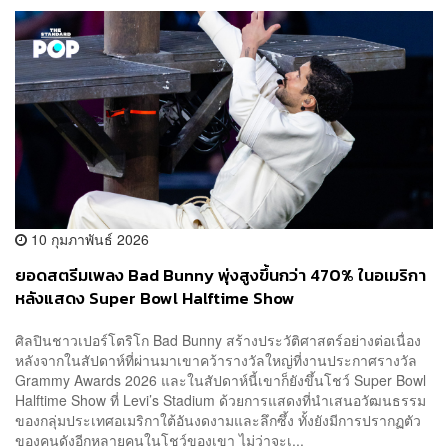
10 กุมภาพันธ์ 2026
ยอดสตรีม​เพลง Bad Bunny พุ่งสูงขึ้นกว่า 470% ในอเมริกา
หลังแสดง Super Bowl Halftime Show
ศิลปินชาวเปอร์โตริโก Bad Bunny สร้างประวัติศาสตร์อย่างต่อเนื่อง
หลังจากในสัปดาห์ที่ผ่านมาเขาคว้ารางวัลใหญ่ที่งานประกาศรางวัล
Grammy Awards 2026 และในสัปดาห์นี้เขาก็ยังขึ้นโชว์ Super Bowl
Halftime Show ที่ Levi’s Stadium ด้วยการแสดงที่นำเสนอวัฒนธรรม
ของกลุ่มประเทศอเมริกาใต้อันงดงามและลึกซึ้ง ทั้งยังมีการปรากฏตัว
ของคนดังอีกหลายคนในโชว์ของเขา ไม่ว่าจะเ...