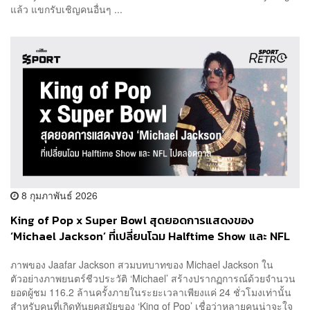
แล้ว แขกรับเชิญคนอื่นๆ ...
8 กุมภาพันธ์ 2026
King of Pop x Super Bowl สุดยอดการแสดงของ
‘Michael Jackson’ ที่เปลี่ยนโฉม Halftime Show และ NFL
ไปตลอดกาล
ภาพของ Jaafar Jackson สวมบทบาทของ Michael Jackson ใน
ตัวอย่างภาพยนตร์ชีวประวัติ ‘Michael’ สร้างปรากฏการณ์ด้วยจำนวน
ยอดผู้ชม 116.2 ล้านครั้งภายในระยะเวลาเพียงแค่ 24 ชั่วโมงเท่านั้น
สำหรับคนที่เกิดทันยุคสมัยของ ‘King of Pop’ เชื่อว่าหลายคนน่าจะใจ