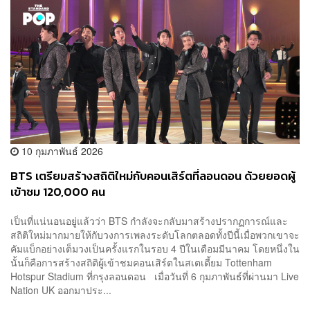
10 กุมภาพันธ์ 2026
BTS เตรียมสร้างสถิติใหม่กับคอนเสิร์ตที่ลอนดอน ด้วยยอดผู้
เข้าชม 120,000 คน
เป็นที่แน่นอนอยู่แล้วว่า BTS กำลังจะกลับมาสร้างปรากฏการณ์และ
สถิติใหม่มากมายให้กับวงการเพลงระดับโลกตลอดทั้งปีนี้เมื่อพวกเขาจะ
คัมแบ็กอย่างเต็มวงเป็นครั้งแรกในรอบ 4 ปีในเดือมมีนาคม โดยหนึ่งใน
นั้นก็คือการสร้างสถิติผู้เข้าชมคอนเสิร์ตในสเตเดี้ยม Tottenham
Hotspur Stadium ที่กรุงลอนดอน เมื่อวันที่ 6 กุมภาพันธ์ที่ผ่านมา Live
Nation UK ออกมาประ...