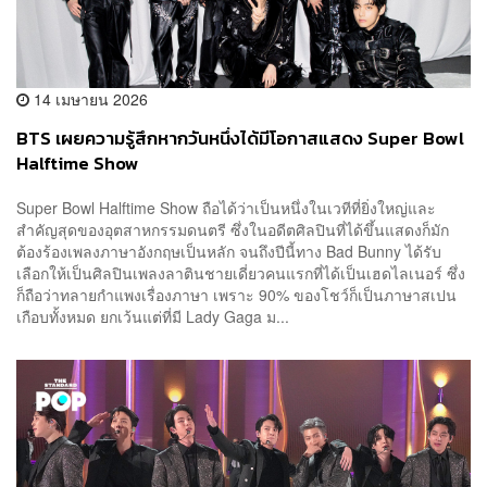
14 เมษายน 2026
BTS เผยความรู้สึกหากวันหนึ่งได้มีโอกาสแสดง Super Bowl
Halftime Show
Super Bowl Halftime Show ถือได้ว่าเป็นหนึ่งในเวทีที่ยิ่งใหญ่และ
สำคัญสุดของอุตสาหกรรมดนตรี ซึ่งในอดีตศิลปินที่ได้ขึ้นแสดงก็มัก
ต้องร้องเพลงภาษาอังกฤษเป็นหลัก จนถึงปีนี้ทาง Bad Bunny ได้รับ
เลือกให้เป็นศิลปินเพลงลาตินชายเดี่ยวคนแรกที่ได้เป็นเฮดไลเนอร์ ซึ่ง
ก็ถือว่าทลายกำแพงเรื่องภาษา เพราะ 90% ของโชว์ก็เป็นภาษาสเปน
เกือบทั้งหมด ยกเว้นแต่ที่มี Lady Gaga ม...