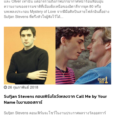
และ Oliver เท่านั้น แต่อาจรวมถึงภาพบรรยากาศหน้าร้อนที่อบอุ่น
ความงามของธรรมชาติที่เมืองฝั่งเหนือของอิตาลีจากยุค 80 หรือ
บทเพลงประกอบ Mystery of Love จากฝีมือศิลปินสายโฟล์กอินดี้อย่าง
Sufjan Stevens ที่ตรึงหัวใจผู้ฟังไว้ได้...
26 กุมภาพันธ์ 2018
Sufjan Stevens คอนเฟิร์มโชว์เพลงจาก Call Me by Your
Name ในงานออสการ์
Sufjan Stevens คอนเฟิร์มจะโชว์ในงานประกาศผลรางวัลออสการ์